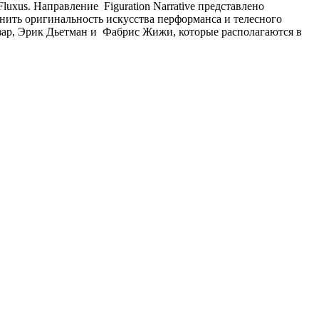
Fluxus. Направление Figuration Narrative представлено
нить оригинальность искусства перформанса и телесного
ар, Эрик Дьетман и Фабрис Жижи, которые располагаются в