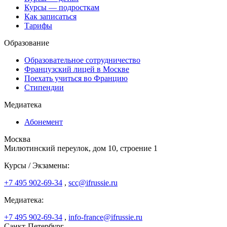
Курсы — подросткам
Как записаться
Тарифы
Образование
Образовательное сотрудничество
Французский лицей в Москве
Поехать учиться во Францию
Стипендии
Медиатека
Абонемент
Москва
Милютинский переулок, дом 10, строение 1
Курсы / Экзамены:
+7 495 902-69-34
,
scc@ifrussie.ru
Медиатека:
+7 495 902-69-34
,
info-france@ifrussie.ru
Санкт-Петербург