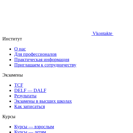
Vkontakte
Институт
О нас
Для профессионалов
Практическая информация
Приглашаем к сотрудничеству
Экзамены
TCF
DELF — DALF
Результаты
Экзамены в высших школах
Как записаться
Курсы
Курсы — взрослым
Курсы — детям