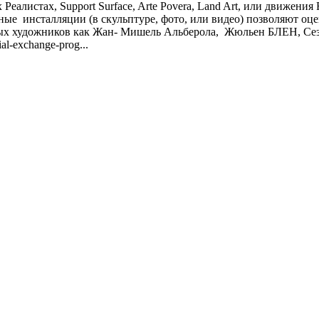
еалистах, Support Surface, Arte Povera, Land Art, или движения 
е инсталляции (в скульптуре, фото, или видео) позволяют оце
ных художников как Жан- Мишель Альберола, Жюльен БЛЕН, Сез
rial-exchange-prog...