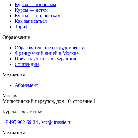
Курсы — взрослым
Курсы — детям
Курсы — подросткам
Как записаться
Тарифы
Образование
Образовательное сотрудничество
Французский лицей в Москве
Поехать учиться во Францию
Стипендии
Медиатека
Абонемент
Москва
Милютинский переулок, дом 10, строение 1
Курсы / Экзамены:
+7 495 902-69-34
,
scc@ifrussie.ru
Медиатека: