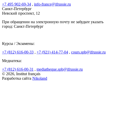
+7 495 902-69-34
,
info-france@ifrussie.ru
Санкт-Петербург
Невский проспект, 12
При обращении на электронную почту не забудьте указать
город: Санкт-Петербург
Курсы / Экзамены:
+7 (812) 616-00-33
,
+7 (921) 414-77-04
,
cours.spb@ifrussie.ru
Медиатека:
+7 (812) 616-00-31
,
mediatheque.spb@ifrussie.ru
© 2026, Institut français
Разработка сайта
Nikoland