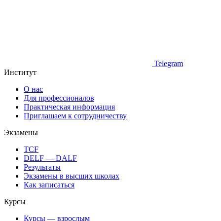
Telegram
Институт
О нас
Для профессионалов
Практическая информация
Приглашаем к сотрудничеству
Экзамены
TCF
DELF — DALF
Результаты
Экзамены в высших школах
Как записаться
Курсы
Курсы — взрослым