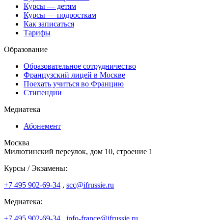
Курсы — детям
Курсы — подросткам
Как записаться
Тарифы
Образование
Образовательное сотрудничество
Французский лицей в Москве
Поехать учиться во Францию
Стипендии
Медиатека
Абонемент
Москва
Милютинский переулок, дом 10, строение 1
Курсы / Экзамены:
+7 495 902-69-34
,
scc@ifrussie.ru
Медиатека:
+7 495 902-69-34
,
info-france@ifrussie.ru