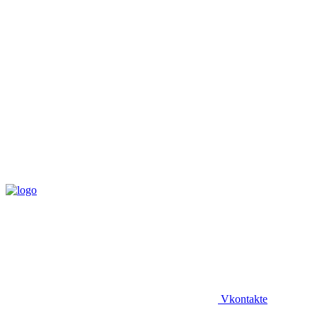
Vkontakte