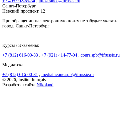
+7 495 902-69-34
,
info-france@ifrussie.ru
Санкт-Петербург
Невский проспект, 12
При обращении на электронную почту не забудьте указать
город: Санкт-Петербург
Курсы / Экзамены:
+7 (812) 616-00-33
,
+7 (921) 414-77-04
,
cours.spb@ifrussie.ru
Медиатека:
+7 (812) 616-00-31
,
mediatheque.spb@ifrussie.ru
© 2026, Institut français
Разработка сайта
Nikoland