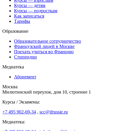
Курсы — взрослым
Курсы — детям
Курсы — подросткам
Как записаться
Тарифы
Образование
Образовательное сотрудничество
Французский лицей в Москве
Поехать учиться во Францию
Стипендии
Медиатека
Абонемент
Москва
Милютинский переулок, дом 10, строение 1
Курсы / Экзамены:
+7 495 902-69-34
,
scc@ifrussie.ru
Медиатека: