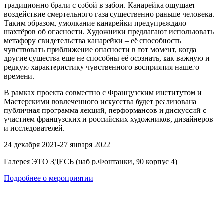
традиционно брали с собой в забои. Канарейка ощущает
воздействие смертельного газа существенно раньше человека.
Таким образом, умолкание канарейки предупреждало
шахтёров об опасности. Художники предлагают использовать
метафору свидетельства канарейки – её способность
чувствовать приближение опасности в тот момент, когда
другие существа еще не способны её осознать, как важную и
редкую характеристику чувственного восприятия нашего
времени.
В рамках проекта совместно с Французским институтом и
Мастерскими вовлеченного искусства будет реализована
публичная программа лекций, перформансов и дискуссий с
участием французских и российских художников, дизайнеров
и исследователей.
24 декабря 2021-27 января 2022
Галерея ЭТО ЗДЕСЬ (наб р.Фонтанки, 90 корпус 4)
Подробнее о мероприятии