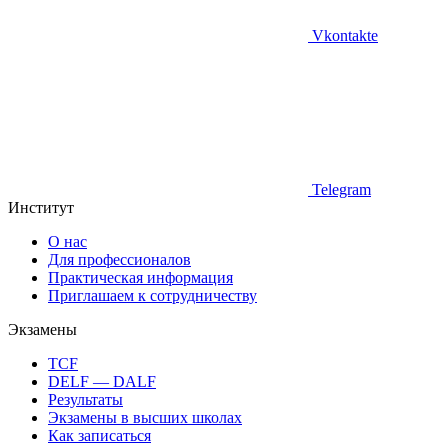
Vkontakte
Telegram
Институт
О нас
Для профессионалов
Практическая информация
Приглашаем к сотрудничеству
Экзамены
TCF
DELF — DALF
Результаты
Экзамены в высших школах
Как записаться