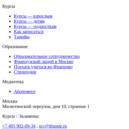
Курсы
Курсы — взрослым
Курсы — детям
Курсы — подросткам
Как записаться
Тарифы
Образование
Образовательное сотрудничество
Французский лицей в Москве
Поехать учиться во Францию
Стипендии
Медиатека
Абонемент
Москва
Милютинский переулок, дом 10, строение 1
Курсы / Экзамены:
+7 495 902-69-34
,
scc@ifrussie.ru