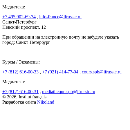
Медиатека:
+7 495 902-69-34
,
info-france@ifrussie.ru
Санкт-Петербург
Невский проспект, 12
При обращении на электронную почту не забудьте указать
город: Санкт-Петербург
Курсы / Экзамены:
+7 (812) 616-00-33
,
+7 (921) 414-77-04
,
cours.spb@ifrussie.ru
Медиатека:
+7 (812) 616-00-31
,
mediatheque.spb@ifrussie.ru
© 2026, Institut français
Разработка сайта
Nikoland