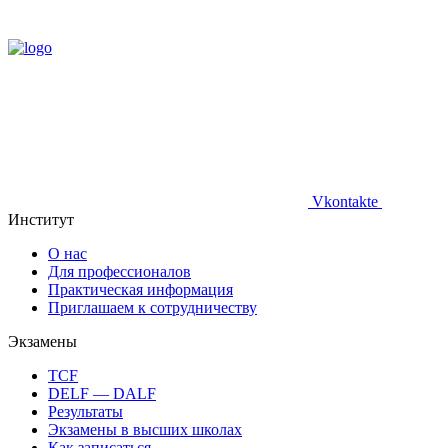
Vkontakte
Институт
О нас
Для профессионалов
Практическая информация
Приглашаем к сотрудничеству
Экзамены
TCF
DELF — DALF
Результаты
Экзамены в высших школах
Как записаться