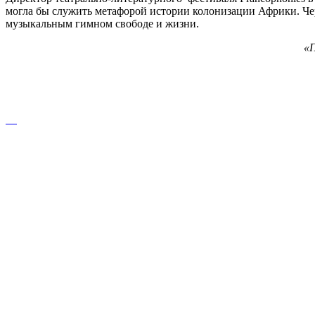
могла бы служить метафорой истории колонизации Африки. Чер
музыкальным гимном свободе и жизни.
«П