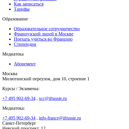
Как записаться
Тарифы
Образование
Образовательное сотрудничество
Французский лицей в Москве
Поехать учиться во Францию
Стипендии
Медиатека
Абонемент
Москва
Милютинский переулок, дом 10, строение 1
Курсы / Экзамены:
+7 495 902-69-34
,
scc@ifrussie.ru
Медиатека:
+7 495 902-69-34
,
info-france@ifrussie.ru
Санкт-Петербург
Невский проспект, 12