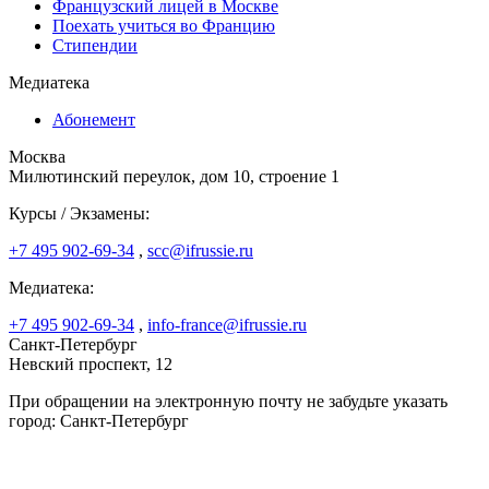
Французский лицей в Москве
Поехать учиться во Францию
Стипендии
Медиатека
Абонемент
Москва
Милютинский переулок, дом 10, строение 1
Курсы / Экзамены:
+7 495 902-69-34
,
scc@ifrussie.ru
Медиатека:
+7 495 902-69-34
,
info-france@ifrussie.ru
Санкт-Петербург
Невский проспект, 12
При обращении на электронную почту не забудьте указать
город: Санкт-Петербург