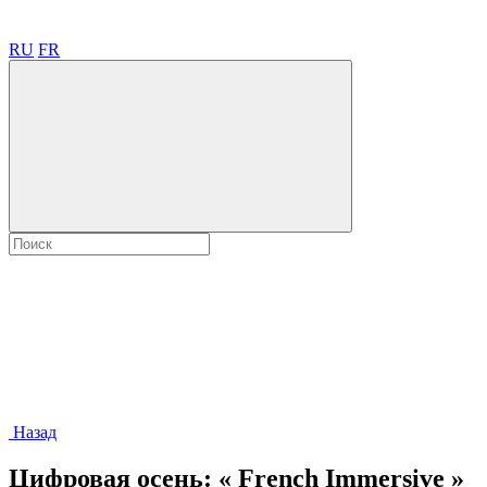
RU
FR
Назад
Цифровая осень: « French Immersive »