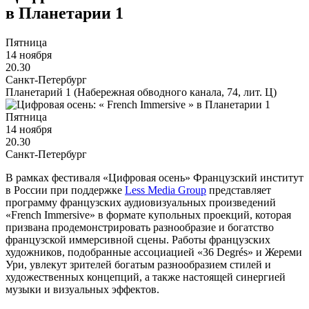
в Планетарии 1
Пятница
14 ноября
20.30
Санкт-Петербург
Планетарий 1 (Набережная обводного канала, 74, лит. Ц)
Пятница
14 ноября
20.30
Санкт-Петербург
В рамках фестиваля «Цифровая осень» Французский институт
в России при поддержке
L
ess
Media
Group
представляет
программу французских аудиовизуальных произведений
«French Immersive» в формате купольных проекций, которая
призвана продемонстрировать разнообразие и богатство
французской иммерсивной сцены. Работы французских
художников, подобранные ассоциацией «36 Degrés» и Жереми
Ури, увлекут зрителей богатым разнообразием стилей и
художественных концепций, а также настоящей синергией
музыки и визуальных эффектов.