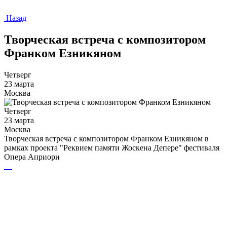
Назад
Творческая встреча с композитором
Франком Езникяном
Четверг
23 марта
Москва
Четверг
23 марта
Москва
Творческая встреча с композитором Франком Езникяном в
рамках проекта "Реквием памяти Жоскена Депере" фестиваля
Опера Априори