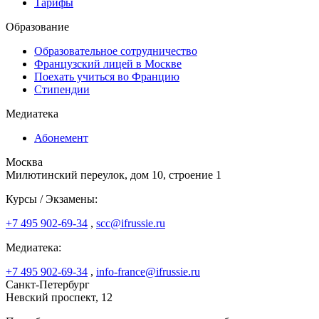
Тарифы
Образование
Образовательное сотрудничество
Французский лицей в Москве
Поехать учиться во Францию
Стипендии
Медиатека
Абонемент
Москва
Милютинский переулок, дом 10, строение 1
Курсы / Экзамены:
+7 495 902-69-34
,
scc@ifrussie.ru
Медиатека:
+7 495 902-69-34
,
info-france@ifrussie.ru
Санкт-Петербург
Невский проспект, 12