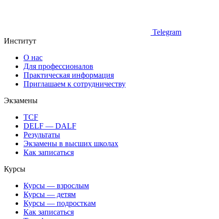
Telegram
Институт
О нас
Для профессионалов
Практическая информация
Приглашаем к сотрудничеству
Экзамены
TCF
DELF — DALF
Результаты
Экзамены в высших школах
Как записаться
Курсы
Курсы — взрослым
Курсы — детям
Курсы — подросткам
Как записаться