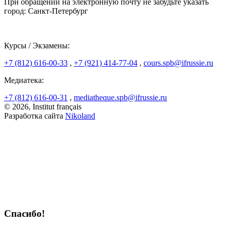
При обращении на электронную почту не забудьте указать
город: Санкт-Петербург
Курсы / Экзамены:
+7 (812) 616-00-33
,
+7 (921) 414-77-04
,
cours.spb@ifrussie.ru
Медиатека:
+7 (812) 616-00-31
,
mediatheque.spb@ifrussie.ru
© 2026, Institut français
Разработка сайта
Nikoland
Спасибо!