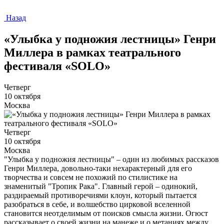
Назад
«Улыбка у подножия лестницы» Генри
Миллера в рамках театрального
фестиваля «SOLO»
Четверг
10 октября
Москва
Четверг
10 октября
Москва
"Улыбка у подножия лестницы" – один из любимых рассказов
Генри Миллера, довольно-таки нехарактерный для его
творчества и совсем не похожий по стилистике на
знаменитый "Тропик Рака". Главный герой – одинокий,
раздираемый противоречиями клоун, который пытается
разобраться в себе, и волшебство цирковой вселенной
становится неотделимым от поисков смысла жизни. Огюст
рассказывает о своей жизни на манеже и о метаниях между