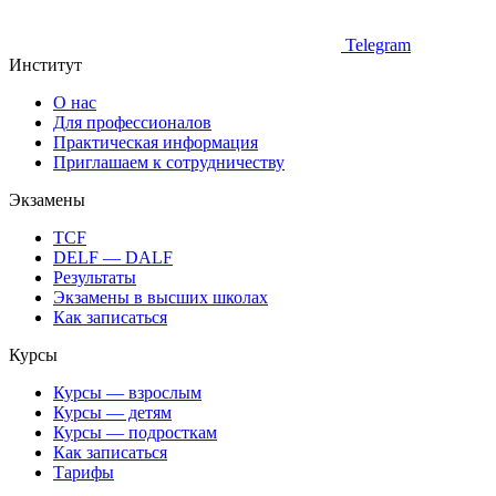
Telegram
Институт
О нас
Для профессионалов
Практическая информация
Приглашаем к сотрудничеству
Экзамены
TCF
DELF — DALF
Результаты
Экзамены в высших школах
Как записаться
Курсы
Курсы — взрослым
Курсы — детям
Курсы — подросткам
Как записаться
Тарифы