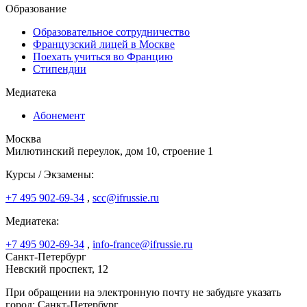
Образование
Образовательное сотрудничество
Французский лицей в Москве
Поехать учиться во Францию
Стипендии
Медиатека
Абонемент
Москва
Милютинский переулок, дом 10, строение 1
Курсы / Экзамены:
+7 495 902-69-34
,
scc@ifrussie.ru
Медиатека:
+7 495 902-69-34
,
info-france@ifrussie.ru
Санкт-Петербург
Невский проспект, 12
При обращении на электронную почту не забудьте указать
город: Санкт-Петербург