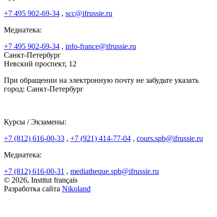
+7 495 902-69-34
,
scc@ifrussie.ru
Медиатека:
+7 495 902-69-34
,
info-france@ifrussie.ru
Санкт-Петербург
Невский проспект, 12
При обращении на электронную почту не забудьте указать
город: Санкт-Петербург
Курсы / Экзамены:
+7 (812) 616-00-33
,
+7 (921) 414-77-04
,
cours.spb@ifrussie.ru
Медиатека:
+7 (812) 616-00-31
,
mediatheque.spb@ifrussie.ru
© 2026, Institut français
Разработка сайта
Nikoland