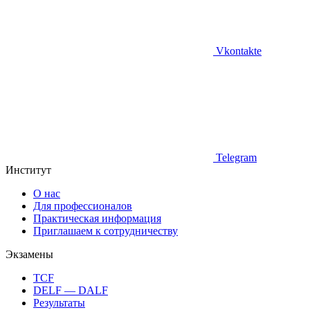
Vkontakte
Telegram
Институт
О нас
Для профессионалов
Практическая информация
Приглашаем к сотрудничеству
Экзамены
TCF
DELF — DALF
Результаты