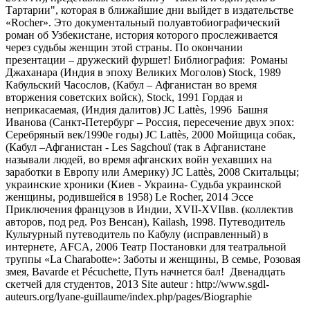
Тартарии", которая в ближайшие дни выйдет в издательстве
«Rocher». Это документальный полуавтобиографический
роман об Узбекистане, история которого прослеживается
через судьбы женщин этой страны. По окончании
презентации – дружеский фуршет! Библиография: Романы
Джаханара (Индия в эпоху Великих Моголов) Stock, 1989
Кабульский Часослов, (Кабул – Афганистан во время
вторжения советских войск), Stock, 1991 Гордая и
неприкасаемая, (Индия далитов) JC Lattès, 1996 Башня
Иванова (Санкт-Петербург – Россия, пересечение двух эпох:
Серебряный век/1990е годы) JC Lattès, 2000 Мойщица собак,
(Кабул –Афганистан - Les Sagchouï (так в Афганистане
называли людей, во время афганских войн уехавших на
заработки в Европу или Америку) JC Lattès, 2008 Скитальцы;
украинские хроники (Киев - Украина- Судьба украинской
женщины, родившейся в 1958) Le Rocher, 2014 Эссе
Приключения французов в Индии, XVII-XVIIвв. (коллектив
авторов, под ред. Роз Венсан), Kailash, 1998. Путеводитель
Культурный путеводитель по Кабулу (исправленный) в
интернете, AFCA, 2006 Театр Постановки для театральной
труппы «La Charabotte»: Заботы и женщины, В семье, Розовая
змея, Bavarde et Pécuchette, Путь начнется бал! Двенадцать
скетчей для студентов, 2013 Site auteur : http://www.sgdl-
auteurs.org/lyane-guillaume/index.php/pages/Biographie