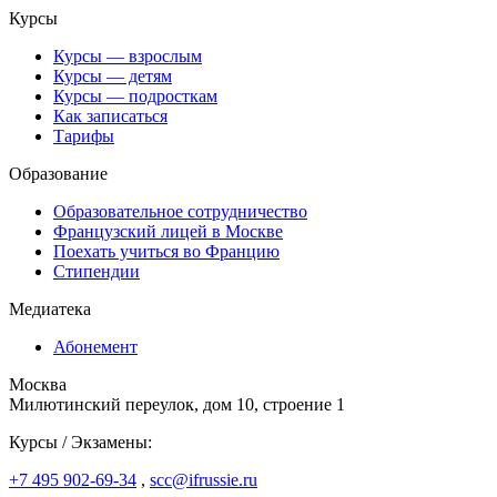
Курсы
Курсы — взрослым
Курсы — детям
Курсы — подросткам
Как записаться
Тарифы
Образование
Образовательное сотрудничество
Французский лицей в Москве
Поехать учиться во Францию
Стипендии
Медиатека
Абонемент
Москва
Милютинский переулок, дом 10, строение 1
Курсы / Экзамены:
+7 495 902-69-34
,
scc@ifrussie.ru