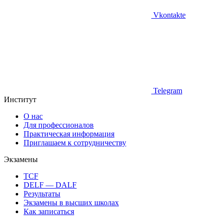
Vkontakte
Telegram
Институт
О нас
Для профессионалов
Практическая информация
Приглашаем к сотрудничеству
Экзамены
TCF
DELF — DALF
Результаты
Экзамены в высших школах
Как записаться