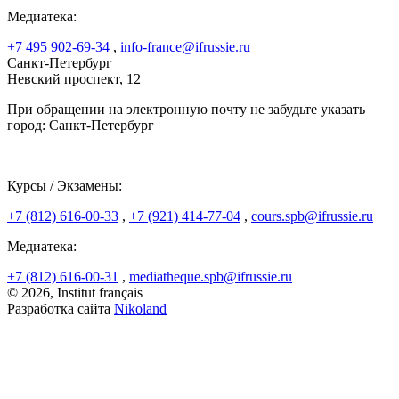
Медиатека:
+7 495 902-69-34
,
info-france@ifrussie.ru
Санкт-Петербург
Невский проспект, 12
При обращении на электронную почту не забудьте указать
город: Санкт-Петербург
Курсы / Экзамены:
+7 (812) 616-00-33
,
+7 (921) 414-77-04
,
cours.spb@ifrussie.ru
Медиатека:
+7 (812) 616-00-31
,
mediatheque.spb@ifrussie.ru
© 2026, Institut français
Разработка сайта
Nikoland