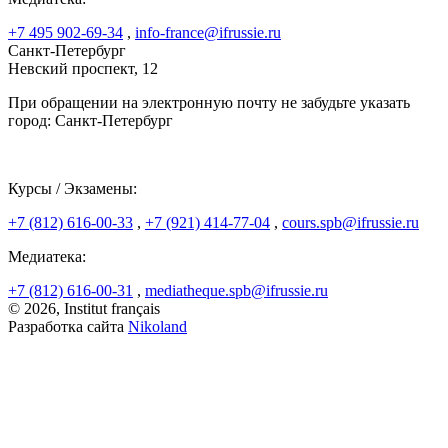
+7 495 902-69-34
,
info-france@ifrussie.ru
Санкт-Петербург
Невский проспект, 12
При обращении на электронную почту не забудьте указать
город: Санкт-Петербург
Курсы / Экзамены:
+7 (812) 616-00-33
,
+7 (921) 414-77-04
,
cours.spb@ifrussie.ru
Медиатека:
+7 (812) 616-00-31
,
mediatheque.spb@ifrussie.ru
© 2026, Institut français
Разработка сайта
Nikoland