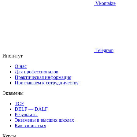
Vkontakte
Telegram
Институт
О нас
Для профессионалов
Практическая информация
Приглашаем к сотрудничеству
Экзамены
TCF
DELF — DALF
Результаты
Экзамены в высших школах
Как записаться
Курсы