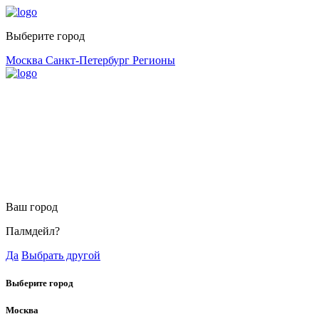
Выберите город
Москва
Санкт-Петербург
Регионы
Ваш город
Палмдейл?
Да
Выбрать другой
Выберите город
Москва