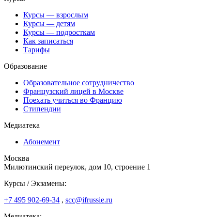
Курсы — взрослым
Курсы — детям
Курсы — подросткам
Как записаться
Тарифы
Образование
Образовательное сотрудничество
Французский лицей в Москве
Поехать учиться во Францию
Стипендии
Медиатека
Абонемент
Москва
Милютинский переулок, дом 10, строение 1
Курсы / Экзамены:
+7 495 902-69-34
,
scc@ifrussie.ru
Медиатека: