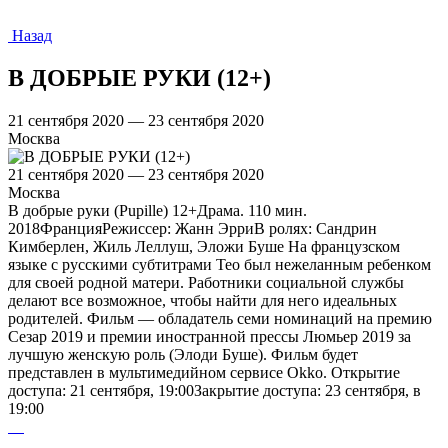
Назад
В ДОБРЫЕ РУКИ (12+)
21 сентября 2020 — 23 сентября 2020
Москва
21 сентября 2020 — 23 сентября 2020
Москва
В добрые руки (Pupille) 12+Драма. 110 мин.
2018ФранцияРежиссер: Жанн ЭрриВ ролях: Сандрин
Кимберлен, Жиль Леллуш, Эложи Буше На французском
языке с русскими субтитрами Тео был нежеланным ребенком
для своей родной матери. Работники социальной службы
делают все возможное, чтобы найти для него идеальных
родителей. Фильм — обладатель семи номинаций на премию
Сезар 2019 и премии иностранной прессы Люмьер 2019 за
лучшую женскую роль (Элоди Буше). Фильм будет
представлен в мультимедийном сервисе Оkko. Открытие
доступа: 21 сентября, 19:00Закрытие доступа: 23 сентября, в
19:00