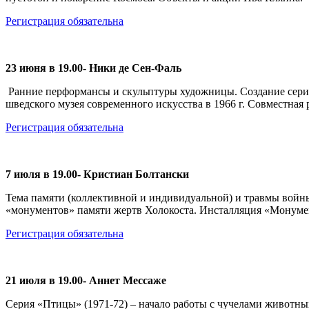
Регистрация обязательна
23 июня в 19.00- Ники де Сен-Фаль
Ранние перформансы и скульптуры художницы. Создание серии 
шведского музея современного искусства в 1966 г. Совместная 
Регистрация обязательна
7 июля в 19.00- Кристиан Болтански
Тема памяти (коллективной и индивидуальной) и травмы войны
«монументов» памяти жертв Холокоста. Инсталляция «Монумен
Регистрация обязательна
21 июля в 19.00- Аннет Мессаже
Серия «Птицы» (1971-72) – начало работы с чучелами животных