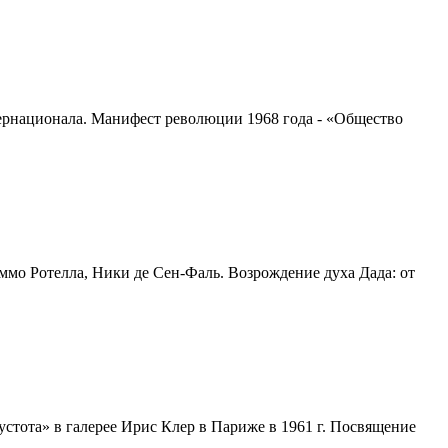
тернационала. Манифест революции 1968 года - «Общество
ммо Ротелла, Ники де Сен-Фаль. Возрождение духа Дада: от
устота» в галерее Ирис Клер в Париже в 1961 г. Посвящение