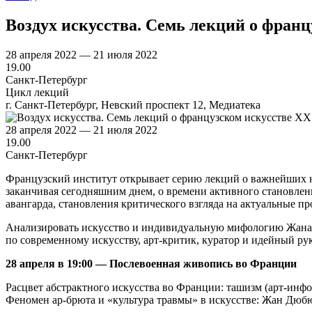
Воздух искусства. Семь лекций о франц
28 апреля 2022 — 21 июля 2022
19.00
Санкт-Петербург
Цикл лекций
г. Санкт-Петербург, Невский проспект 12, Медиатека
28 апреля 2022 — 21 июля 2022
19.00
Санкт-Петербург
Французский институт открывает серию лекций о важнейших на
заканчивая сегодняшним днем, о времени активного становле
авангарда, становления критического взгляда на актуальные п
Анализировать искусство и индивидуальную мифологию Жана 
по современному искусству, арт-критик, куратор и идейный рук
28 апреля в 19:00 — Послевоенная живопись во Франции
Расцвет абстрактного искусства во Франции: ташизм (арт-инф
Феномен ар-брюта и «культура травмы» в искусстве: Жан Дюб