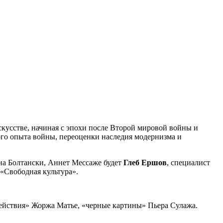
кусстве, начиная с эпохи после Второй мировой войны и
ого опыта войны, переоценки наследия модернизма и
а Болтански, Аннет Мессаже будет
Глеб Ершов
, специалист
 «Свободная культура».
действия» Жоржа Матье, «черные картины» Пьера Сулажа.