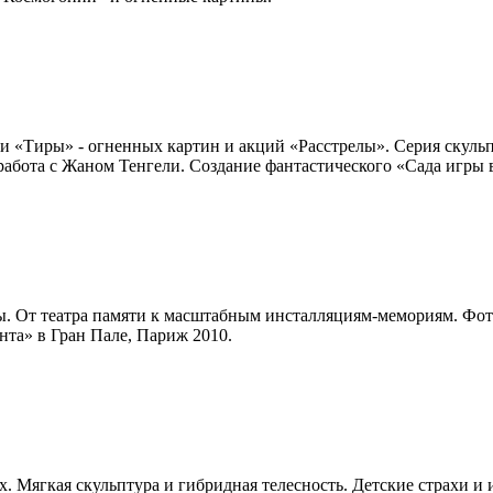
«Тиры» - огненных картин и акций «Расстрелы». Серия скульпт
работа с Жаном Тенгели. Создание фантастического «Сада игры в 
. От театра памяти к масштабным инсталляциям-мемориям. Фото
та» в Гран Пале, Париж 2010.
. Мягкая скульптура и гибридная телесность. Детские страхи и