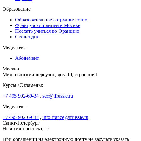
Образование
Образовательное сотрудничество
Французский лицей в Москве
Поехать учиться во Францию
Стипендии
Медиатека
Абонемент
Москва
Милютинский переулок, дом 10, строение 1
Курсы / Экзамены:
+7 495 902-69-34
,
scc@ifrussie.ru
Медиатека:
+7 495 902-69-34
,
info-france@ifrussie.ru
Санкт-Петербург
Невский проспект, 12
При обращении на электронную почту не забудьте указать