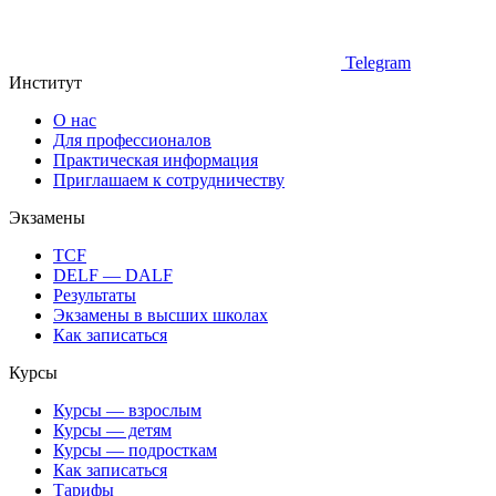
Telegram
Институт
О нас
Для профессионалов
Практическая информация
Приглашаем к сотрудничеству
Экзамены
TCF
DELF — DALF
Результаты
Экзамены в высших школах
Как записаться
Курсы
Курсы — взрослым
Курсы — детям
Курсы — подросткам
Как записаться
Тарифы