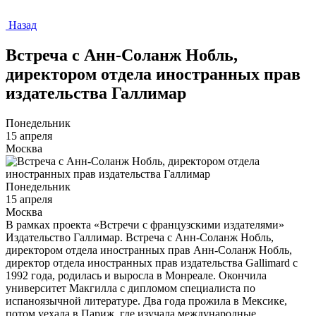
Назад
Встреча с Анн-Соланж Нобль,
директором отдела иностранных прав
издательства Галлимар
Понедельник
15 апреля
Москва
Понедельник
15 апреля
Москва
В рамках проекта «Встречи с французскими издателями»
Издательство Галлимар. Встреча с Анн-Соланж Нобль,
директором отдела иностранных прав Анн-Соланж Нобль,
директор отдела иностранных прав издательства Gallimard с
1992 года, родилась и выросла в Монреале. Окончила
университет Макгилла c дипломом специалиста по
испаноязычной литературе. Два года прожила в Мексике,
потом уехала в Париж, где изучала международные