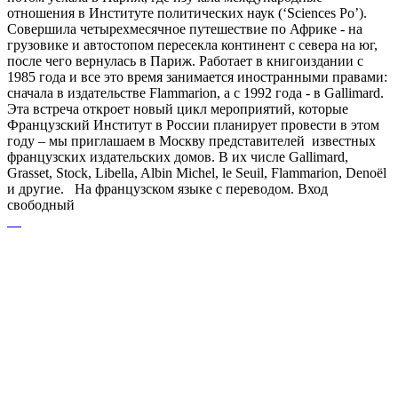
отношения в Институте политических наук (‘Sciences Po’).
Совершила четырехмесячное путешествие по Африке - на
грузовике и автостопом пересекла континент с севера на юг,
после чего вернулась в Париж. Работает в книгоиздании с
1985 года и все это время занимается иностранными правами:
сначала в издательстве Flammarion, а с 1992 года - в Gallimard.
Эта встреча откроет новый цикл мероприятий, которые
Французский Институт в России планирует провести в этом
году – мы приглашаем в Москву представителей известных
французских издательских домов. В их числе Gallimard,
Grasset, Stock, Libella, Albin Michel, le Seuil, Flammarion, Denoël
и другие. На французском языке с переводом. Вход
свободный