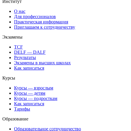
Институт
О нас
Для профессионалов
Практическая информация
Приглашаем к сотрудничеству
Экзамены
TCF
DELF — DALF
Результаты
Экзамены в высших школах
Как записаться
Курсы
Курсы — взрослым
Курсы — детям
Курсы — подросткам
Как записаться
Тарифы
Образование
Образовательное сотрудничество