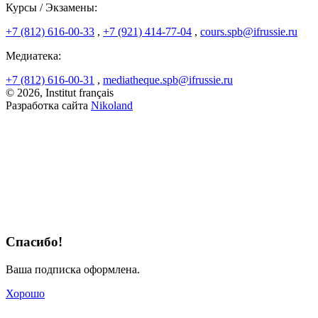
Курсы / Экзамены:
+7 (812) 616-00-33
,
+7 (921) 414-77-04
,
cours.spb@ifrussie.ru
Медиатека:
+7 (812) 616-00-31
,
mediatheque.spb@ifrussie.ru
© 2026, Institut français
Разработка сайта
Nikoland
Спасибо!
Ваша подписка оформлена.
Хорошо