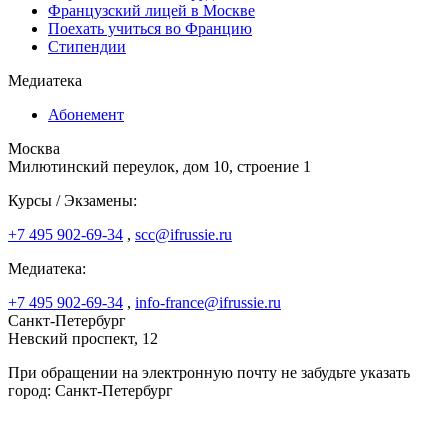
Французский лицей в Москве
Поехать учиться во Францию
Стипендии
Медиатека
Абонемент
Москва
Милютинский переулок, дом 10, строение 1
Курсы / Экзамены:
+7 495 902-69-34
,
scc@ifrussie.ru
Медиатека:
+7 495 902-69-34
,
info-france@ifrussie.ru
Санкт-Петербург
Невский проспект, 12
При обращении на электронную почту не забудьте указать
город: Санкт-Петербург