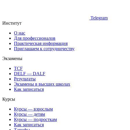
Telegram
Институт
О нас
Для профессионалов
Практическая информация
Приглашаем к сотрудничеству
Экзамены
TCF
DELF — DALF
Результаты
Экзамены в высших школах
Как записаться
Курсы
Курсы — взрослым
Курсы — детям
Курсы — подросткам
Как записаться
Тарифы