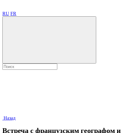
RU
FR
Назад
Встреча с французским географом и