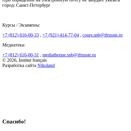
город: Санкт-Петербург
Курсы / Экзамены:
+7 (812) 616-00-33
,
+7 (921) 414-77-04
,
cours.spb@ifrussie.ru
Медиатека:
+7 (812) 616-00-31
,
mediatheque.spb@ifrussie.ru
© 2026, Institut français
Разработка сайта
Nikoland
Спасибо!