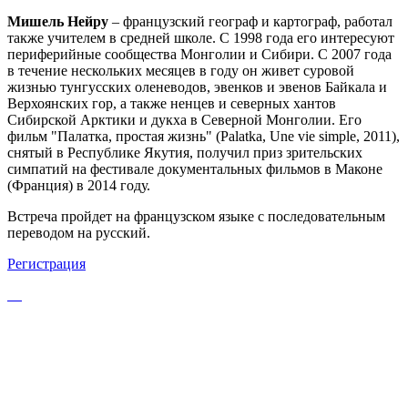
Мишель Нейру
– французский географ и картограф, работал
также учителем в средней школе. С 1998 года его интересуют
периферийные сообщества Монголии и Сибири. С 2007 года
в течение нескольких месяцев в году он живет суровой
жизнью тунгусских оленеводов, эвенков и эвенов Байкала и
Верхоянских гор, а также ненцев и северных хантов
Сибирской Арктики и дукха в Северной Монголии. Его
фильм "Палатка, простая жизнь" (Palatka, Une vie simple, 2011),
снятый в Республике Якутия, получил приз зрительских
симпатий на фестивале документальных фильмов в Маконе
(Франция) в 2014 году.
Встреча пройдет на французском языке с последовательным
переводом на русский.
Регистрация