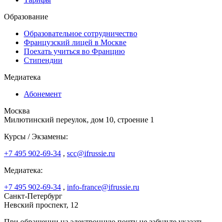
Образование
Образовательное сотрудничество
Французский лицей в Москве
Поехать учиться во Францию
Стипендии
Медиатека
Абонемент
Москва
Милютинский переулок, дом 10, строение 1
Курсы / Экзамены:
+7 495 902-69-34
,
scc@ifrussie.ru
Медиатека:
+7 495 902-69-34
,
info-france@ifrussie.ru
Санкт-Петербург
Невский проспект, 12
При обращении на электронную почту не забудьте указать