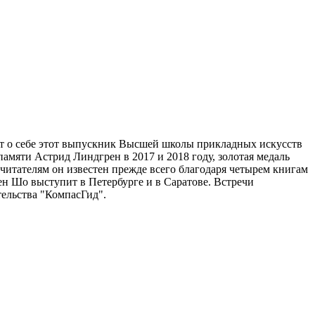
т о себе этот выпускник Высшей школы прикладных искусств
амяти Астрид Линдгрен в 2017 и 2018 году, золотая медаль
читателям он известен прежде всего благодаря четырем книгам
н Шо выступит в Петербурге и в Саратове. Встречи
тельства "КомпасГид".