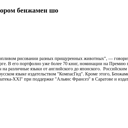
ром бенжамен шо
ропливом рисовании разных прищуренных животных", — говори
ге. В его портфолио уже более 70 книг, номинации на Премию п
 на различные языки от английского до японского. Российским 
сском языке издательством "КомпасГид". Кроме этого, Бенжаме
иатека-XXI" при поддержке "Альянс Франсез" в Саратове и изда