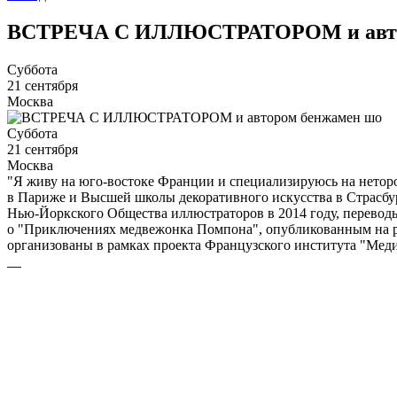
ВСТРЕЧА С ИЛЛЮСТРАТОРОМ и авто
Суббота
21 сентября
Москва
Суббота
21 сентября
Москва
"Я живу на юго-востоке Франции и специализируюсь на нето
в Париже и Высшей школы декоративного искусства в Страсбур
Нью-Йоркского Общества иллюстраторов в 2014 году, переводы
о "Приключениях медвежонка Помпона", опубликованным на ру
организованы в рамках проекта Французского института "Мед