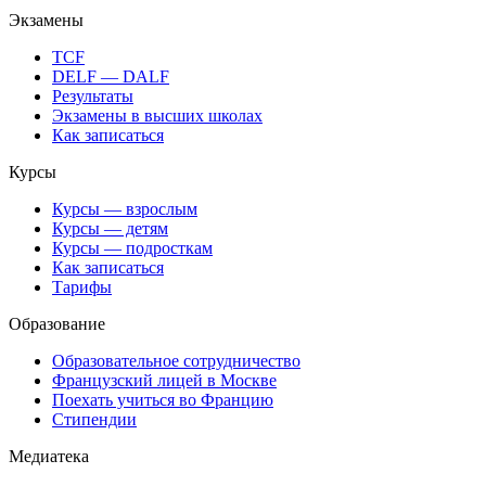
Экзамены
TCF
DELF — DALF
Результаты
Экзамены в высших школах
Как записаться
Курсы
Курсы — взрослым
Курсы — детям
Курсы — подросткам
Как записаться
Тарифы
Образование
Образовательное сотрудничество
Французский лицей в Москве
Поехать учиться во Францию
Стипендии
Медиатека