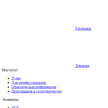
Vkontakte
Telegram
Институт
О нас
Для профессионалов
Практическая информация
Приглашаем к сотрудничеству
Экзамены
TCF