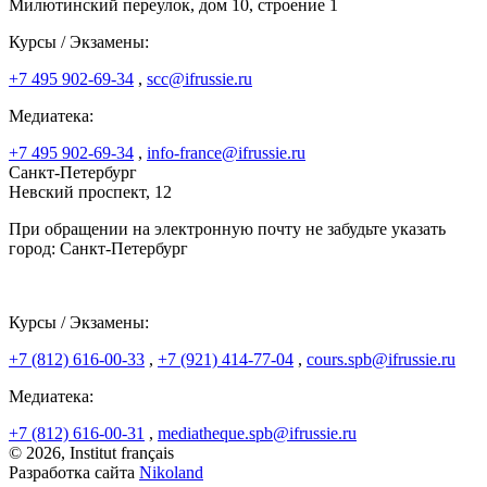
Милютинский переулок, дом 10, строение 1
Курсы / Экзамены:
+7 495 902-69-34
,
scc@ifrussie.ru
Медиатека:
+7 495 902-69-34
,
info-france@ifrussie.ru
Санкт-Петербург
Невский проспект, 12
При обращении на электронную почту не забудьте указать
город: Санкт-Петербург
Курсы / Экзамены:
+7 (812) 616-00-33
,
+7 (921) 414-77-04
,
cours.spb@ifrussie.ru
Медиатека:
+7 (812) 616-00-31
,
mediatheque.spb@ifrussie.ru
© 2026, Institut français
Разработка сайта
Nikoland