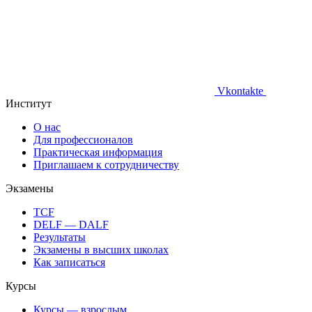
Vkontakte
Институт
О нас
Для профессионалов
Практическая информация
Приглашаем к сотрудничеству
Экзамены
TCF
DELF — DALF
Результаты
Экзамены в высших школах
Как записаться
Курсы
Курсы — взрослым