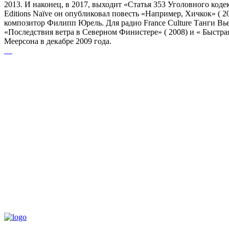
2013. И наконец, в 2017, выходит «Статья 353 Уголовного кодек
Editions Naïve он опубликовал повесть «Например, Хичкок» (
композитор Филипп Юрель. Для радио France Culture Танги Вьел
«Последствия ветра в Северном Финистере» ( 2008) и « Быстра
Меерсона в декабре 2009 года.