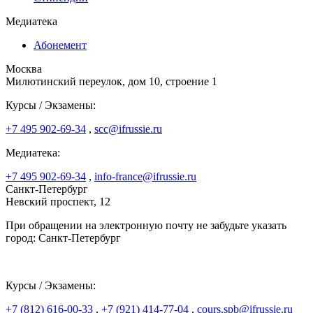
Медиатека
Абонемент
Москва
Милютинский переулок, дом 10, строение 1
Курсы / Экзамены:
+7 495 902-69-34
,
scc@ifrussie.ru
Медиатека:
+7 495 902-69-34
,
info-france@ifrussie.ru
Санкт-Петербург
Невский проспект, 12
При обращении на электронную почту не забудьте указать
город: Санкт-Петербург
Курсы / Экзамены:
+7 (812) 616-00-33
,
+7 (921) 414-77-04
,
cours.spb@ifrussie.ru