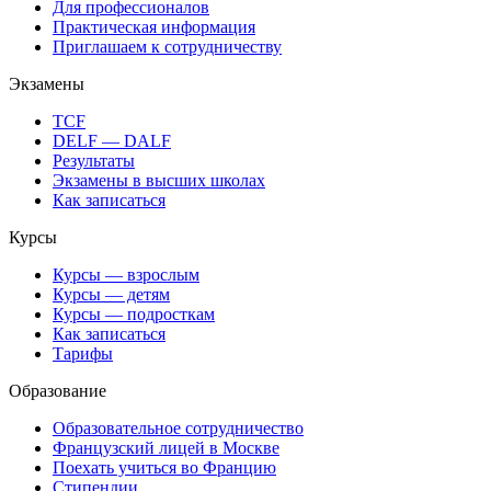
Для профессионалов
Практическая информация
Приглашаем к сотрудничеству
Экзамены
TCF
DELF — DALF
Результаты
Экзамены в высших школах
Как записаться
Курсы
Курсы — взрослым
Курсы — детям
Курсы — подросткам
Как записаться
Тарифы
Образование
Образовательное сотрудничество
Французский лицей в Москве
Поехать учиться во Францию
Стипендии