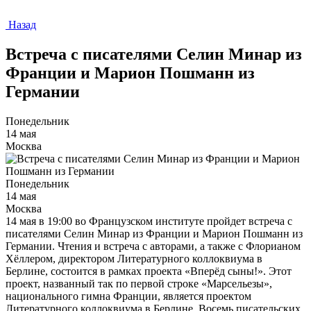
Назад
Встреча с писателями Селин Минар из
Франции и Марион Пошманн из
Германии
Понедельник
14 мая
Москва
Понедельник
14 мая
Москва
14 мая в 19:00 во Французском институте пройдет встреча с
писателями Селин Минар из Франции и Марион Пошманн из
Германии. Чтения и встреча с авторами, а также с Флорианом
Хёллером, директором Литературного коллоквиума в
Берлине, состоится в рамках проекта «Вперёд сыны!». Этот
проект, названный так по первой строке «Марсельезы»,
национального гимна Франции, является проектом
Литературного коллоквиума в Берлине. Восемь писательских