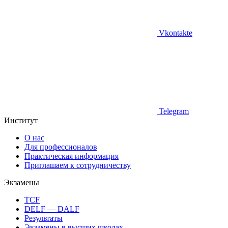
Vkontakte
Telegram
Институт
О нас
Для профессионалов
Практическая информация
Приглашаем к сотрудничеству
Экзамены
TCF
DELF — DALF
Результаты
Экзамены в высших школах