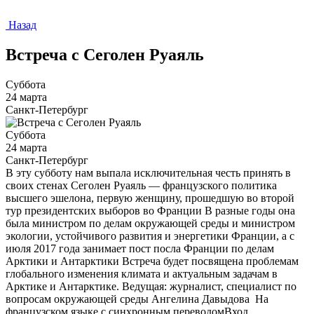
Назад
Встреча с Сеголен Руаяль
Суббота
24 марта
Санкт-Петербург
Суббота
24 марта
Санкт-Петербург
В эту субботу нам выпала исключительная честь принять в
своих стенах Сеголен Руаяль — французского политика
высшего эшелона, первую женщину, прошедшую во второй
тур президентских выборов во Франции В разные годы она
была министром по делам окружающей среды и министром
экологии, устойчивого развития и энергетики Франции, а с
июля 2017 года занимает пост посла Франции по делам
Арктики и Антарктики Встреча будет посвящена проблемам
глобального изменения климата и актуальным задачам в
Арктике и Антарктике. Ведущая: журналист, специалист по
вопросам окружающей среды Ангелина Давыдова На
французском языке с синхронным переводомВход