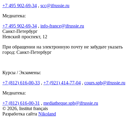
+7 495 902-69-34
,
scc@ifrussie.ru
Медиатека:
+7 495 902-69-34
,
info-france@ifrussie.ru
Санкт-Петербург
Невский проспект, 12
При обращении на электронную почту не забудьте указать
город: Санкт-Петербург
Курсы / Экзамены:
+7 (812) 616-00-33
,
+7 (921) 414-77-04
,
cours.spb@ifrussie.ru
Медиатека:
+7 (812) 616-00-31
,
mediatheque.spb@ifrussie.ru
© 2026, Institut français
Разработка сайта
Nikoland