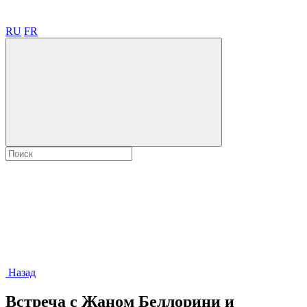
RU
FR
Назад
Встреча с Жаном Беллорини и