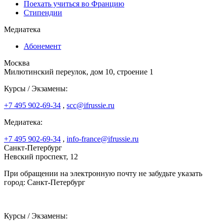
Поехать учиться во Францию
Стипендии
Медиатека
Абонемент
Москва
Милютинский переулок, дом 10, строение 1
Курсы / Экзамены:
+7 495 902-69-34
,
scc@ifrussie.ru
Медиатека:
+7 495 902-69-34
,
info-france@ifrussie.ru
Санкт-Петербург
Невский проспект, 12
При обращении на электронную почту не забудьте указать
город: Санкт-Петербург
Курсы / Экзамены: