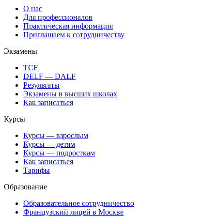
О нас
Для профессионалов
Практическая информация
Приглашаем к сотрудничеству
Экзамены
TCF
DELF — DALF
Результаты
Экзамены в высших школах
Как записаться
Курсы
Курсы — взрослым
Курсы — детям
Курсы — подросткам
Как записаться
Тарифы
Образование
Образовательное сотрудничество
Французский лицей в Москве