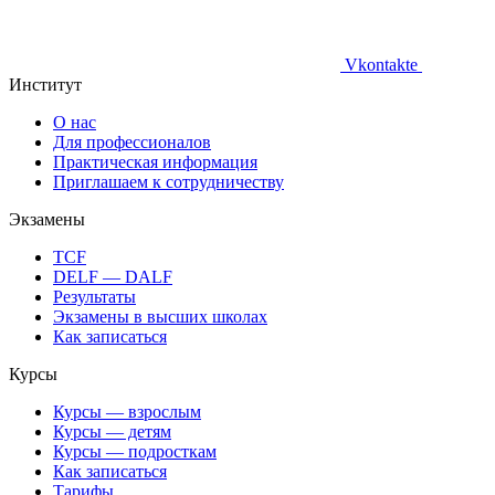
Vkontakte
Институт
О нас
Для профессионалов
Практическая информация
Приглашаем к сотрудничеству
Экзамены
TCF
DELF — DALF
Результаты
Экзамены в высших школах
Как записаться
Курсы
Курсы — взрослым
Курсы — детям
Курсы — подросткам
Как записаться
Тарифы