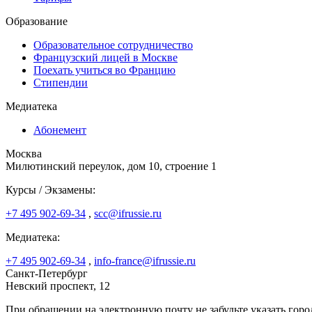
Образование
Образовательное сотрудничество
Французский лицей в Москве
Поехать учиться во Францию
Стипендии
Медиатека
Абонемент
Москва
Милютинский переулок, дом 10, строение 1
Курсы / Экзамены:
+7 495 902-69-34
,
scc@ifrussie.ru
Медиатека:
+7 495 902-69-34
,
info-france@ifrussie.ru
Санкт-Петербург
Невский проспект, 12
При обращении на электронную почту не забудьте указать горо