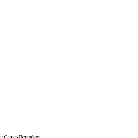
д: Санкт-Петербург