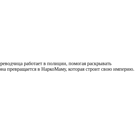
еводчица работает в полиции, помогая раскрывать
она превращается в НаркоМаму, которая строит свою империю.