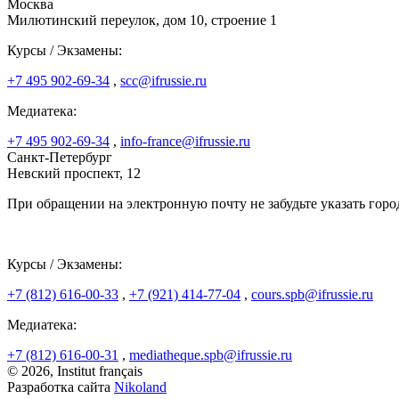
Москва
Милютинский переулок, дом 10, строение 1
Курсы / Экзамены:
+7 495 902-69-34
,
scc@ifrussie.ru
Медиатека:
+7 495 902-69-34
,
info-france@ifrussie.ru
Санкт-Петербург
Невский проспект, 12
При обращении на электронную почту не забудьте указать горо
Курсы / Экзамены:
+7 (812) 616-00-33
,
+7 (921) 414-77-04
,
cours.spb@ifrussie.ru
Медиатека:
+7 (812) 616-00-31
,
mediatheque.spb@ifrussie.ru
© 2026, Institut français
Разработка сайта
Nikoland