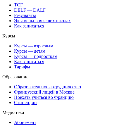
TCF
DELF — DALF
Результаты
Экзамены в высших школах
Как записаться
Курсы
Курсы — взрослым
Курсы — детям
Курсы — подросткам
Как записаться
Тарифы
Образование
Образовательное сотрудничество
Французский лицей в Москве
Поехать учиться во Францию
Стипендии
Медиатека
Абонемент