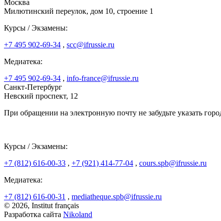
Москва
Милютинский переулок, дом 10, строение 1
Курсы / Экзамены:
+7 495 902-69-34
,
scc@ifrussie.ru
Медиатека:
+7 495 902-69-34
,
info-france@ifrussie.ru
Санкт-Петербург
Невский проспект, 12
При обращении на электронную почту не забудьте указать горо
Курсы / Экзамены:
+7 (812) 616-00-33
,
+7 (921) 414-77-04
,
cours.spb@ifrussie.ru
Медиатека:
+7 (812) 616-00-31
,
mediatheque.spb@ifrussie.ru
© 2026, Institut français
Разработка сайта
Nikoland