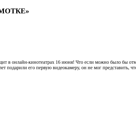
МОТКЕ»
ит в онлайн-кинотеатрах 16 июня! Что если можно было бы отмо
лет подарили его первую видеокамеру, он не мог представить, ч
е.