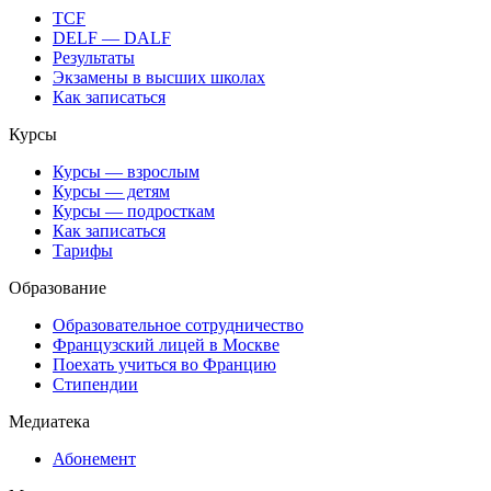
TCF
DELF — DALF
Результаты
Экзамены в высших школах
Как записаться
Курсы
Курсы — взрослым
Курсы — детям
Курсы — подросткам
Как записаться
Тарифы
Образование
Образовательное сотрудничество
Французский лицей в Москве
Поехать учиться во Францию
Стипендии
Медиатека
Абонемент