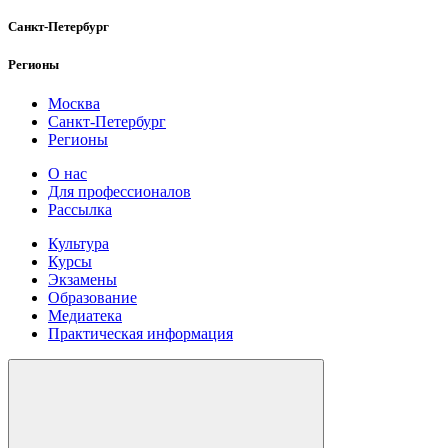
Санкт-Петербург
Регионы
Москва
Санкт-Петербург
Регионы
О нас
Для профессионалов
Рассылка
Культура
Курсы
Экзамены
Образование
Медиатека
Практическая информация