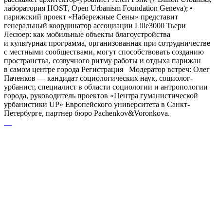
лаборатория HOST, Open Urbanism Foundation Geneva); •
парижский проект «Набережные Сены» представит
генеральный координатор ассоциации Lille3000 Тьери
Лесюер: как мобильные объекты благоустройства
и культурная программа, организованная при сотрудничестве
с местными сообществами, могут способствовать созданию
пространства, созвучного ритму работы и отдыха парижан
в самом центре города Регистрация Модератор встреч: Олег
Паченков — кандидат социологических наук, социолог-
урбанист, специалист в области социологии и антропологии
города, руководитель проектов «Центра гуманистической
урбанистики UP» Европейского университета в Санкт-
Петербурге, партнер бюро Pachenkov&Voronkova.