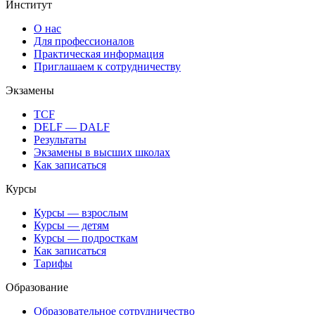
Институт
О нас
Для профессионалов
Практическая информация
Приглашаем к сотрудничеству
Экзамены
TCF
DELF — DALF
Результаты
Экзамены в высших школах
Как записаться
Курсы
Курсы — взрослым
Курсы — детям
Курсы — подросткам
Как записаться
Тарифы
Образование
Образовательное сотрудничество