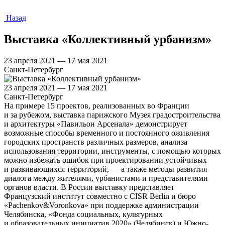
Назад
Выставка «Коллективный урбанизм»
23 апреля 2021 — 17 мая 2021
Санкт-Петербург
23 апреля 2021 — 17 мая 2021
Санкт-Петербург
На примере 15 проектов, реализованных во Франции
и за рубежом, выставка парижского Музея градостроительства
и архитектуры «Павильон Арсенала» демонстрирует
возможные способы временного и постоянного оживления
городских пространств различных размеров, анализа
использования территории, инструменты, с помощью которых
можно избежать ошибок при проектировании устойчивых
и развивающихся территорий, — а также методы развития
диалога между жителями, урбанистами и представителями
органов власти. В России выставку представляет
Французский институт совместно с CISR Berlin и бюро
«Pachenkov&Voronkova» при поддержке администрации
Челябинска, «Фонда социальных, культурных
и образовательных инициатив 2020» (Челябинск) и Южно-