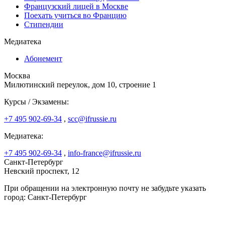
Французский лицей в Москве
Поехать учиться во Францию
Стипендии
Медиатека
Абонемент
Москва
Милютинский переулок, дом 10, строение 1
Курсы / Экзамены:
+7 495 902-69-34
,
scc@ifrussie.ru
Медиатека:
+7 495 902-69-34
,
info-france@ifrussie.ru
Санкт-Петербург
Невский проспект, 12
При обращении на электронную почту не забудьте указать
город: Санкт-Петербург