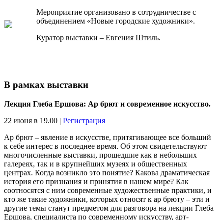
Мероприятие организовано в сотрудничестве с
объединением «Новые городские художники».
Куратор выставки – Евгения Штиль.
В рамках выставки
Лекция Глеба Ершова: Ар брют и современное искусство.
22 июня в 19.00 |
Регистрация
Ар брют – явление в искусстве, притягивающее все больший
к себе интерес в последнее время. Об этом свидетельствуют
многочисленные выставки, прошедшие как в небольших
галереях, так и в крупнейших музеях и общественных
центрах. Когда возникло это понятие? Какова драматическая
история его признания и принятия в нашем мире? Как
соотносятся с ним современные художественные практики, и
кто же такие художники, которых относят к ар брюту – эти и
другие темы станут предметом для разговора на лекции Глеба
Ершова, специалиста по современному искусству, арт-