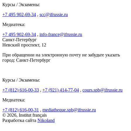
Курсы / Экзамены:
+7 495 902-69-34
,
scc@ifrussie.ru
Медиатека:
+7 495 902-69-34
,
info-france@ifrussie.ru
Санкт-Петербург
Невский проспект, 12
При обращении на электронную почту не забудьте указать
город: Санкт-Петербург
Курсы / Экзамены:
+7 (812) 616-00-33
,
+7 (921) 414-77-04
,
cours.spb@ifrussie.ru
Медиатека:
+7 (812) 616-00-31
,
mediatheque.spb@ifrussie.ru
© 2026, Institut français
Разработка сайта
Nikoland