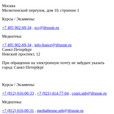
Москва
Милютинский переулок, дом 10, строение 1
Курсы / Экзамены:
+7 495 902-69-34
,
scc@ifrussie.ru
Медиатека:
+7 495 902-69-34
,
info-france@ifrussie.ru
Санкт-Петербург
Невский проспект, 12
При обращении на электронную почту не забудьте указать
город: Санкт-Петербург
Курсы / Экзамены:
+7 (812) 616-00-33
,
+7 (921) 414-77-04
,
cours.spb@ifrussie.ru
Медиатека:
+7 (812) 616-00-31
,
mediatheque.spb@ifrussie.ru