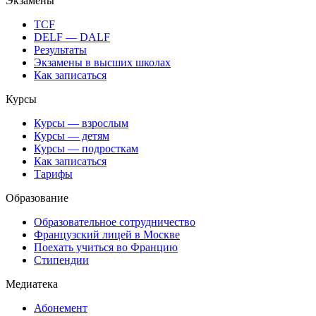
Экзамены
TCF
DELF — DALF
Результаты
Экзамены в высших школах
Как записаться
Курсы
Курсы — взрослым
Курсы — детям
Курсы — подросткам
Как записаться
Тарифы
Образование
Образовательное сотрудничество
Французский лицей в Москве
Поехать учиться во Францию
Стипендии
Медиатека
Абонемент