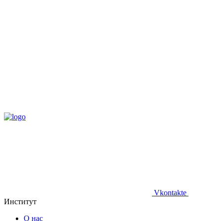
Vkontakte
Институт
О нас