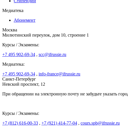
Стипендии
Медиатека
Абонемент
Москва
Милютинский переулок, дом 10, строение 1
Курсы / Экзамены:
+7 495 902-69-34
,
scc@ifrussie.ru
Медиатека:
+7 495 902-69-34
,
info-france@ifrussie.ru
Санкт-Петербург
Невский проспект, 12
При обращении на электронную почту не забудьте указать горо
Курсы / Экзамены:
+7 (812) 616-00-33
,
+7 (921) 414-77-04
,
cours.spb@ifrussie.ru