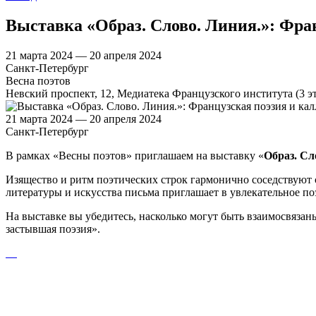
Выставка «Образ. Слово. Линия.»: Фра
21 марта 2024 — 20 апреля 2024
Санкт-Петербург
Весна поэтов
Невский проспект, 12, Медиатека Французского института (3 э
21 марта 2024 — 20 апреля 2024
Санкт-Петербург
В рамках «Весны поэтов» приглашаем на выставку «
Образ. Сл
Изящество и ритм поэтических строк гармонично соседствуют 
литературы и искусства письма приглашает в увлекательное п
На выставке вы убедитесь, насколько могут быть взаимосвязан
застывшая поэзия».