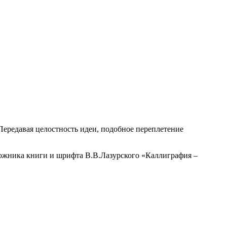
ередавая целостность идеи, подобное переплетение
удожника книги и шрифта В.В.Лазурского «Каллиграфия –