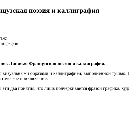
нцузская поэзия и каллиграфия
таж)
ово. Линия.»: Французская поэзия и каллиграфия.
с визуальными образами и каллиграфией, выполненной тушью. П
оэтическое приключение.
ы эти два понятия, что лишь подчеркивается фразой графика, х