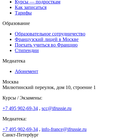
Курсы — подросткам
Как записаться
Тарифы
Образование
Образовательное сотрудничество
Французский лицей в Москве
Поехать учиться во Францию
Стипендии
Медиатека
Абонемент
Москва
Милютинский переулок, дом 10, строение 1
Курсы / Экзамены:
+7 495 902-69-34
,
scc@ifrussie.ru
Медиатека:
+7 495 902-69-34
,
info-france@ifrussie.ru
Санкт-Петербург