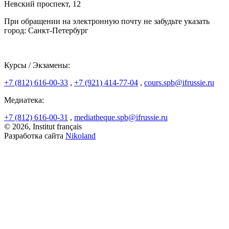
Невский проспект, 12
При обращении на электронную почту не забудьте указать
город: Санкт-Петербург
Курсы / Экзамены:
+7 (812) 616-00-33
,
+7 (921) 414-77-04
,
cours.spb@ifrussie.ru
Медиатека:
+7 (812) 616-00-31
,
mediatheque.spb@ifrussie.ru
© 2026, Institut français
Разработка сайта
Nikoland