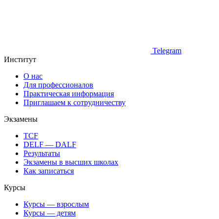
Telegram
Институт
О нас
Для профессионалов
Практическая информация
Приглашаем к сотрудничеству
Экзамены
TCF
DELF — DALF
Результаты
Экзамены в высших школах
Как записаться
Курсы
Курсы — взрослым
Курсы — детям