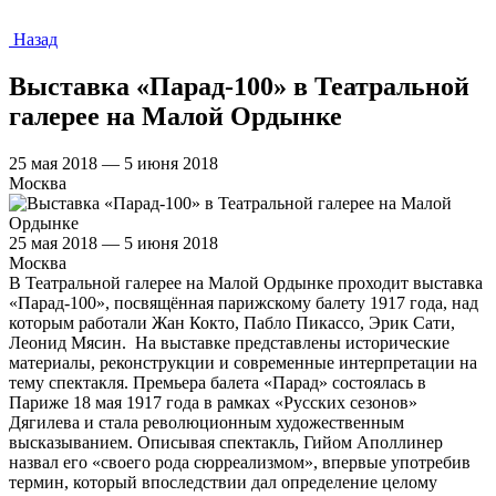
Назад
Выставка «Парад-100» в Театральной
галерее на Малой Ордынке
25 мая 2018 — 5 июня 2018
Москва
25 мая 2018 — 5 июня 2018
Москва
В Театральной галерее на Малой Ордынке проходит выставка
«Парад-100», посвящённая парижскому балету 1917 года, над
которым работали Жан Кокто, Пабло Пикассо, Эрик Сати,
Леонид Мясин. На выставке представлены исторические
материалы, реконструкции и современные интерпретации на
тему спектакля. Премьера балета «Парад» состоялась в
Париже 18 мая 1917 года в рамках «Русских сезонов»
Дягилева и стала революционным художественным
высказыванием. Описывая спектакль, Гийом Аполлинер
назвал его «своего рода сюрреализмом», впервые употребив
термин, который впоследствии дал определение целому