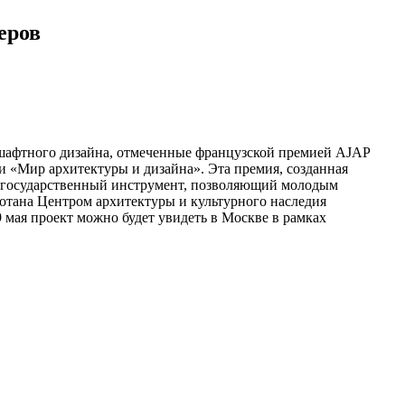
еров
дшафтного дизайна, отмеченные французской премией AJAP
вки «Мир архитектуры и дизайна». Эта премия, созданная
й государственный инструмент, позволяющий молодым
отана Центром архитектуры и культурного наследия
 мая проект можно будет увидеть в Москве в рамках