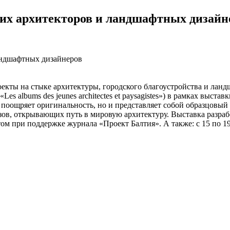
их архитекторов и ландшафтных дизайн
екты на стыке архитектуры, городского благоустройства и лан
 albums des jeunes arсhitectes et paysagistes») в рамках выста
поощряет оригинальность, но и представляет собой образцовы
ов, открывающих путь в мировую архитектуру. Выставка разраб
м при поддержке журнала «Проект Балтия». А также: с 15 по 19