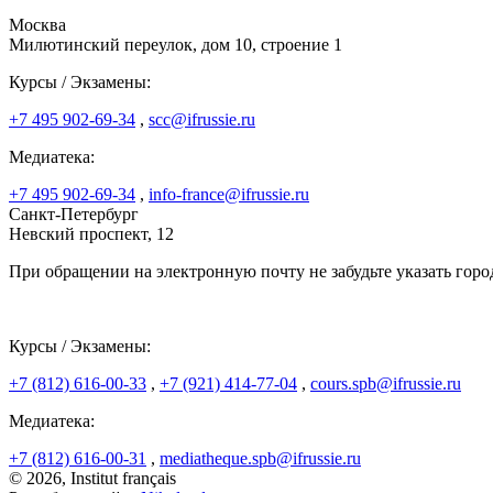
Москва
Милютинский переулок, дом 10, строение 1
Курсы / Экзамены:
+7 495 902-69-34
,
scc@ifrussie.ru
Медиатека:
+7 495 902-69-34
,
info-france@ifrussie.ru
Санкт-Петербург
Невский проспект, 12
При обращении на электронную почту не забудьте указать горо
Курсы / Экзамены:
+7 (812) 616-00-33
,
+7 (921) 414-77-04
,
cours.spb@ifrussie.ru
Медиатека:
+7 (812) 616-00-31
,
mediatheque.spb@ifrussie.ru
© 2026, Institut français