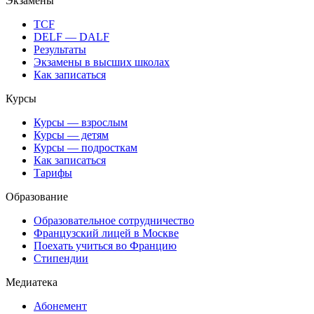
Экзамены
TCF
DELF — DALF
Результаты
Экзамены в высших школах
Как записаться
Курсы
Курсы — взрослым
Курсы — детям
Курсы — подросткам
Как записаться
Тарифы
Образование
Образовательное сотрудничество
Французский лицей в Москве
Поехать учиться во Францию
Стипендии
Медиатека
Абонемент