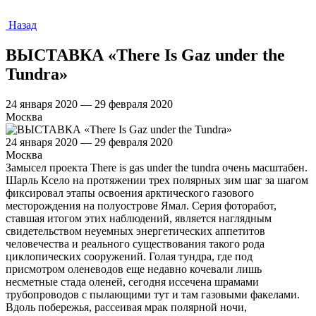
Назад
ВЫСТАВКА «There Is Gaz under the
Tundra»
24 января 2020 — 29 февраля 2020
Москва
24 января 2020 — 29 февраля 2020
Москва
Замысел проекта There is gas under the tundra очень масштабен.
Шарль Ксело на протяжении трех полярных зим шаг за шагом
фиксировал этапы освоения арктического газового
месторождения на полуострове Ямал. Серия фоторабот,
ставшая итогом этих наблюдений, является наглядным
свидетельством неуемных энергетических аппетитов
человечества и реального существования такого рода
циклопических сооружений. Голая тундра, где под
присмотром оленеводов еще недавно кочевали лишь
несметные стада оленей, сегодня иссечена шрамами
трубопроводов с пылающими тут и там газовыми факелами.
Вдоль побережья, рассеивая мрак полярной ночи,