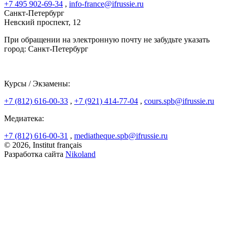
+7 495 902-69-34
,
info-france@ifrussie.ru
Санкт-Петербург
Невский проспект, 12
При обращении на электронную почту не забудьте указать
город: Санкт-Петербург
Курсы / Экзамены:
+7 (812) 616-00-33
,
+7 (921) 414-77-04
,
cours.spb@ifrussie.ru
Медиатека:
+7 (812) 616-00-31
,
mediatheque.spb@ifrussie.ru
© 2026, Institut français
Разработка сайта
Nikoland