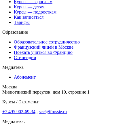
Курсы — взрослым
Курсы — детям
Курсы — подросткам
Как записаться
Тарифы
Образование
Образовательное сотрудничество
Французский лицей в Москве
Поехать учиться во Францию
Стипендии
Медиатека
Абонемент
Москва
Милютинский переулок, дом 10, строение 1
Курсы / Экзамены:
+7 495 902-69-34
,
scc@ifrussie.ru
Медиатека: