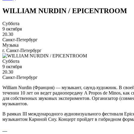
WILLIAM NURDIN / EPICENTROOM
Суббота
9 октября
20.30
Санкт-Петербург
Музыка
г. Санкт-Петербург
Суббота
9 октября
20.30
Санкт-Петербург
William Nurdin (Франция) — музыкант, саунд-художник. В своей
течении 10 лет он ведет радиопередачу A Propos de Minos, как
для собственных звуковых экспериментов. Организатор (совме
музыкантов.
В рамках III международного аудиовизуального фестиваля Epi
музыкантом Кариной Сиу. Концерт пройдет в гибридном формате