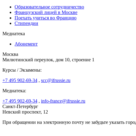
Образовательное сотрудничество
Французский лицей в Москве
Поехать учиться во Францию
Стипендии
Медиатека
Абонемент
Москва
Милютинский переулок, дом 10, строение 1
Курсы / Экзамены:
+7 495 902-69-34
,
scc@ifrussie.ru
Медиатека:
+7 495 902-69-34
,
info-france@ifrussie.ru
Санкт-Петербург
Невский проспект, 12
При обращении на электронную почту не забудьте указать горо