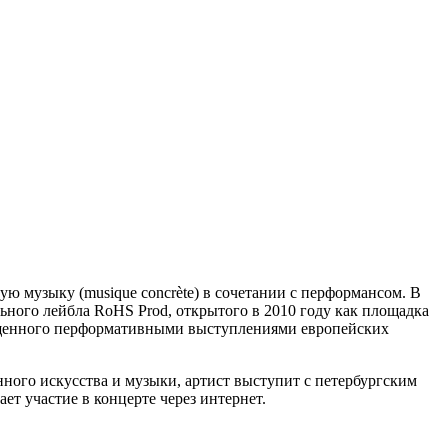
ую музыку (musique concrète) в сочетании с перформансом. В
льного лейбла RoHS Prod, открытого в 2010 году как площадка
асыщенного перформативными выступлениями европейских
ного искусства и музыки, артист выступит с петербургским
т участие в концерте через интернет.