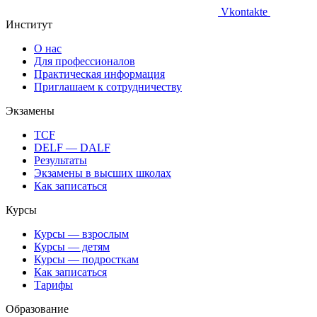
Vkontakte
Институт
О нас
Для профессионалов
Практическая информация
Приглашаем к сотрудничеству
Экзамены
TCF
DELF — DALF
Результаты
Экзамены в высших школах
Как записаться
Курсы
Курсы — взрослым
Курсы — детям
Курсы — подросткам
Как записаться
Тарифы
Образование