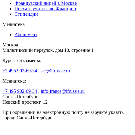
Французский лицей в Москве
Поехать учиться во Францию
Стипендии
Медиатека
Абонемент
Москва
Милютинский переулок, дом 10, строение 1
Курсы / Экзамены:
+7 495 902-69-34
,
scc@ifrussie.ru
Медиатека:
+7 495 902-69-34
,
info-france@ifrussie.ru
Санкт-Петербург
Невский проспект, 12
При обращении на электронную почту не забудьте указать
город: Санкт-Петербург