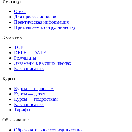
Институт
О нас
Для профессионалов
Практическая информация
Приглашаем к сотрудничеству
Экзамены
TCF
DELF — DALF
Результаты
Экзамены в высших школах
Как записаться
Курсы
Курсы — взрослым
Курсы — детям
Курсы — подросткам
Как записаться
Тарифы
Образование
Образовательное сотрудничество