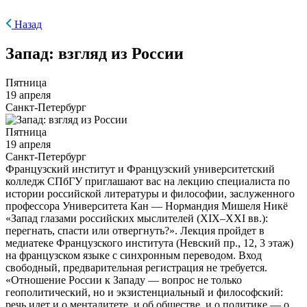
Назад
Запад: взгляд из России
Пятница
19 апреля
Санкт-Петербург
Пятница
19 апреля
Санкт-Петербург
Французский институт и Французский университетский
колледж СПбГУ приглашают вас на лекцию специалиста по
истории российской литературы и философии, заслуженного
профессора Университета Кан — Нормандия Мишеля Никё
«Запад глазами российских мыслителей (XIX–XXI вв.):
перегнать, спасти или отвергнуть?». Лекция пройдет в
медиатеке Французского института (Невский пр., 12, 3 этаж)
на французском языке с синхронным переводом. Вход
свободный, предварительная регистрация не требуется.
«Отношение России к Западу — вопрос не только
геополитический, но и экзистенциальный и философский:
речь идет и о менталитете, и об обществе, и о политике — о