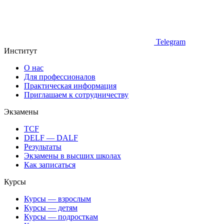
Telegram
Институт
О нас
Для профессионалов
Практическая информация
Приглашаем к сотрудничеству
Экзамены
TCF
DELF — DALF
Результаты
Экзамены в высших школах
Как записаться
Курсы
Курсы — взрослым
Курсы — детям
Курсы — подросткам