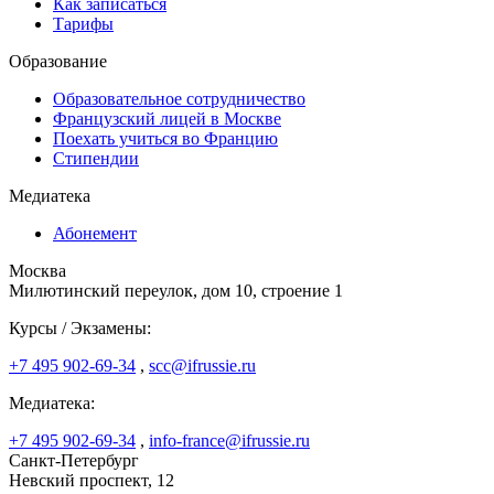
Как записаться
Тарифы
Образование
Образовательное сотрудничество
Французский лицей в Москве
Поехать учиться во Францию
Стипендии
Медиатека
Абонемент
Москва
Милютинский переулок, дом 10, строение 1
Курсы / Экзамены:
+7 495 902-69-34
,
scc@ifrussie.ru
Медиатека:
+7 495 902-69-34
,
info-france@ifrussie.ru
Санкт-Петербург
Невский проспект, 12