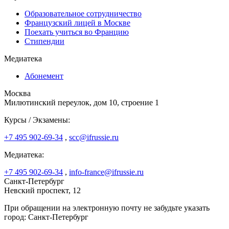
Образовательное сотрудничество
Французский лицей в Москве
Поехать учиться во Францию
Стипендии
Медиатека
Абонемент
Москва
Милютинский переулок, дом 10, строение 1
Курсы / Экзамены:
+7 495 902-69-34
,
scc@ifrussie.ru
Медиатека:
+7 495 902-69-34
,
info-france@ifrussie.ru
Санкт-Петербург
Невский проспект, 12
При обращении на электронную почту не забудьте указать
город: Санкт-Петербург