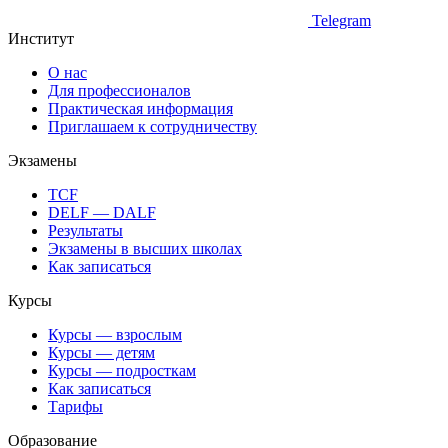
Telegram
Институт
О нас
Для профессионалов
Практическая информация
Приглашаем к сотрудничеству
Экзамены
TCF
DELF — DALF
Результаты
Экзамены в высших школах
Как записаться
Курсы
Курсы — взрослым
Курсы — детям
Курсы — подросткам
Как записаться
Тарифы
Образование