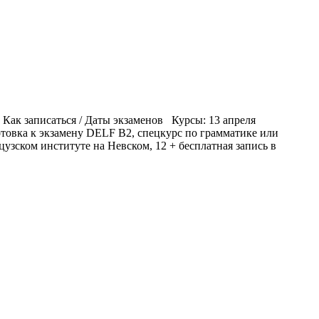
. Как записаться / Даты экзаменов Курсы: 13 апреля
товка к экзамену DELF B2, спецкурс по грамматике или
узском институте на Невском, 12 + бесплатная запись в