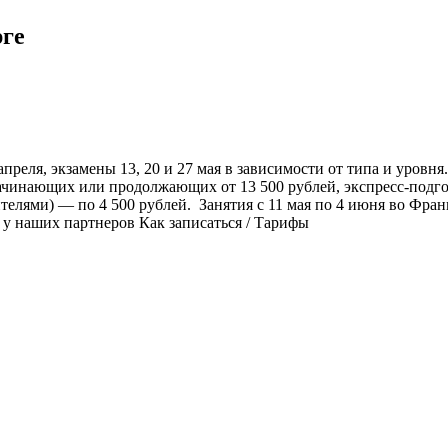
рге
преля, экзамены 13, 20 и 27 мая в зависимости от типа и уровня
ачинающих или продолжающих от 13 500 рублей, экспресс-подго
елями) — по 4 500 рублей. Занятия с 11 мая по 4 июня во Франц
ки у наших партнеров Как записаться / Тарифы