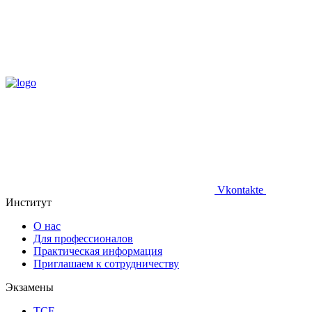
Vkontakte
Институт
О нас
Для профессионалов
Практическая информация
Приглашаем к сотрудничеству
Экзамены
TCF