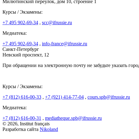
Милютинский переулок, дом 10, строение 1
Курсы / Экзамены:
+7 495 902-69-34
,
scc@ifrussie.ru
Медиатека:
+7 495 902-69-34
,
info-france@ifrussie.ru
Санкт-Петербург
Невский проспект, 12
При обращении на электронную почту не забудьте указать горо
Курсы / Экзамены:
+7 (812) 616-00-33
,
+7 (921) 414-77-04
,
cours.spb@ifrussie.ru
Медиатека:
+7 (812) 616-00-31
,
mediatheque.spb@ifrussie.ru
© 2026, Institut français
Разработка сайта
Nikoland