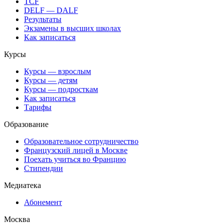
TCF
DELF — DALF
Результаты
Экзамены в высших школах
Как записаться
Курсы
Курсы — взрослым
Курсы — детям
Курсы — подросткам
Как записаться
Тарифы
Образование
Образовательное сотрудничество
Французский лицей в Москве
Поехать учиться во Францию
Стипендии
Медиатека
Абонемент
Москва