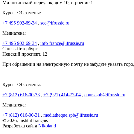
Милютинский переулок, дом 10, строение 1
Курсы / Экзамены:
+7 495 902-69-34
,
scc@ifrussie.ru
Медиатека:
+7 495 902-69-34
,
info-france@ifrussie.ru
Санкт-Петербург
Невский проспект, 12
При обращении на электронную почту не забудьте указать горо
Курсы / Экзамены:
+7 (812) 616-00-33
,
+7 (921) 414-77-04
,
cours.spb@ifrussie.ru
Медиатека:
+7 (812) 616-00-31
,
mediatheque.spb@ifrussie.ru
© 2026, Institut français
Разработка сайта
Nikoland