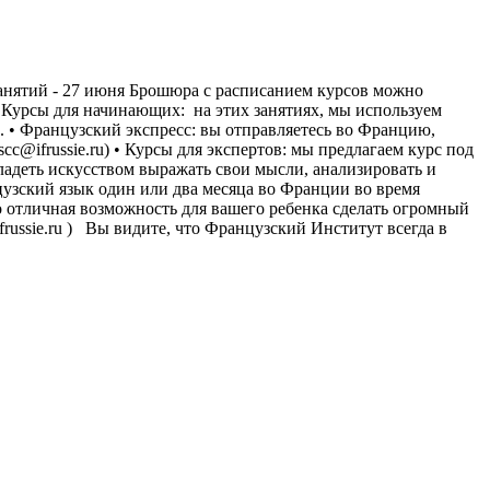
занятий - 27 июня Брошюра с расписанием курсов можно
? • Курсы для начинающих: на этих занятиях, мы используем
. • Французский экспресс: вы отправляетесь во Францию,
c@ifrussie.ru) • Курсы для экспертов: мы предлагаем курс под
адеть искусством выражать свои мысли, анализировать и
нцузский язык один или два месяца во Франции во время
то отличная возможность для вашего ребенка сделать огромный
russie.ru ) Вы видите, что Французский Институт всегда в