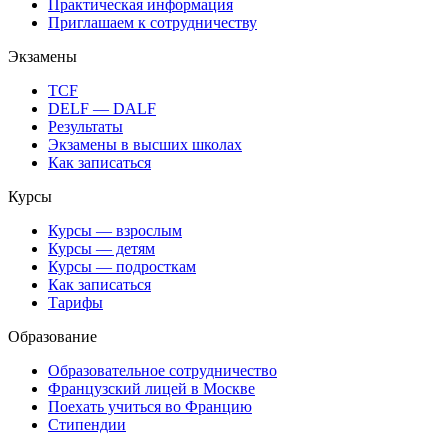
Практическая информация
Приглашаем к сотрудничеству
Экзамены
TCF
DELF — DALF
Результаты
Экзамены в высших школах
Как записаться
Курсы
Курсы — взрослым
Курсы — детям
Курсы — подросткам
Как записаться
Тарифы
Образование
Образовательное сотрудничество
Французский лицей в Москве
Поехать учиться во Францию
Стипендии