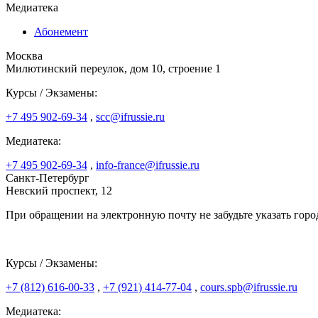
Медиатека
Абонемент
Москва
Милютинский переулок, дом 10, строение 1
Курсы / Экзамены:
+7 495 902-69-34
,
scc@ifrussie.ru
Медиатека:
+7 495 902-69-34
,
info-france@ifrussie.ru
Санкт-Петербург
Невский проспект, 12
При обращении на электронную почту не забудьте указать горо
Курсы / Экзамены:
+7 (812) 616-00-33
,
+7 (921) 414-77-04
,
cours.spb@ifrussie.ru
Медиатека: