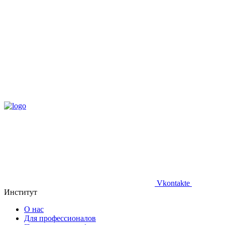
Vkontakte
Институт
О нас
Для профессионалов