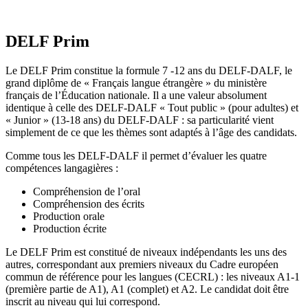
DELF Prim
Le DELF Prim constitue la formule 7 -12 ans du DELF-DALF, le
grand diplôme de « Français langue étrangère » du ministère
français de l’Éducation nationale. Il a une valeur absolument
identique à celle des DELF-DALF « Tout public » (pour adultes) et
« Junior » (13-18 ans) du DELF-DALF : sa particularité vient
simplement de ce que les thèmes sont adaptés à l’âge des candidats.
Comme tous les DELF-DALF il permet d’évaluer les quatre
compétences langagières :
Compréhension de l’oral
Compréhension des écrits
Production orale
Production écrite
Le DELF Prim est constitué de niveaux indépendants les uns des
autres, correspondant aux premiers niveaux du Cadre européen
commun de référence pour les langues (CECRL) : les niveaux A1-1
(première partie de A1), A1 (complet) et A2. Le candidat doit être
inscrit au niveau qui lui correspond.