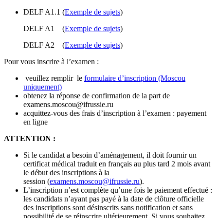
DELF A1.1 (
Exemple de sujets
)
DELF A1 (
Exemple de sujets
)
DELF A2 (
Exemple de sujets
)
Pour vous inscrire à l’examen :
veuillez remplir le
formulaire d’inscription (Moscou
uniquement)
obtenez la réponse de confirmation de la part de
examens.moscou@ifrussie.ru
acquittez-vous des frais d’inscription à l’examen : payement
en ligne
ATTENTION :
Si le candidat a besoin d’aménagement, il doit fournir un
certificat médical traduit en français au plus tard 2 mois avant
le début des inscriptions à la
session (
examens.moscou@ifrussie.ru
).
L’inscription n’est complète qu’une fois le paiement effectué :
les candidats n’ayant pas payé à la date de clôture officielle
des inscriptions sont désinscrits sans notification et sans
possibilité de se réinscrire ultérieurement. Si vous souhaitez