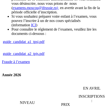
vous désinscrire, nous vous prions de nous
(
examens.moscou@ifrussie.ru)
en avertir avant la fin de la
période officielle d’inscription.
Si vous souhaitez préparer votre enfant à l’examen, vous
pouvez l’inscrire à un de nos cours spécialisés
(information
ICI
)
Pour connaître le réglement de l’examen, veuillez lire les
documents ci-dessous :
guide_candidat_a1_tpsj.pdf
guide_candidat_a2_tpjs.pdf
Fraude à l’examen
Année 2026
EN AVRIL
INSCRIPTIONS
:
NIVEAU
PRIX