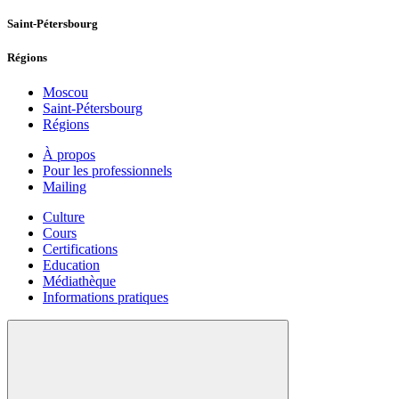
Saint-Pétersbourg
Régions
Moscou
Saint-Pétersbourg
Régions
À propos
Pour les professionnels
Mailing
Culture
Cours
Certifications
Education
Médiathèque
Informations pratiques