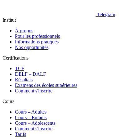
Telegram
Institut
À propos
Pour les professionnels
Informations pratiques
Nos opportunités
Certifications
TCF
DELF – DALF
Résultats
Examens des écoles supérieures
Comment s'inscrire
Cours
Сours – Adultes
Cours – Enfants
Cours – Adolescents
Comment s'inscrire
Tarifs