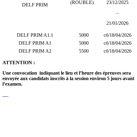
(ROUBLE)
23/12/2025
DELF PRIM
–
21/01/2026
DELF PRIM A1.1
5000
cб/18/04/2026
DELF PRIM A1
5000
cб/18/04/2026
DELF PRIM A2
5500
cб/18/04/2026
ATTENTION :
Une convocation indiquant le lieu et l’heure des épreuves sera
envoyée aux candidats inscrits à la session environ 5 jours avant
l’examen.