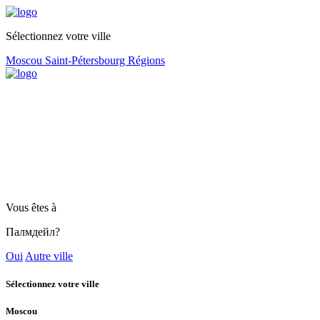
Sélectionnez votre ville
Moscou
Saint-Pétersbourg
Régions
Vous êtes à
Палмдейл?
Oui
Autre ville
Sélectionnez votre ville
Moscou