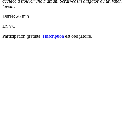
décidée à trouver une maman. Serait-ce un alligator ou un raton
laveur!
Durée: 26 min
En VO
Participation gratuite,
l'inscription
est obligatoire.