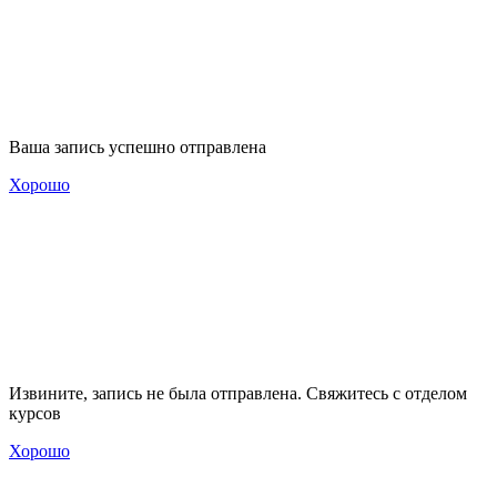
Ваша запись успешно отправлена
Хорошо
Извините, запись не была отправлена. Свяжитесь с отделом
курсов
Хорошо