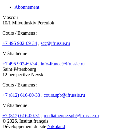
Abonnement
Moscou
10/1 Milyutinskiy Pereulok
Cours / Examens :
+7 495 902-69-34
,
scc@ifrussie.ru
Médiathèque :
+7 495 902-69-34
,
info-france@ifrussie.ru
Saint-Pétersbourg
12 perspective Nevski
Cours / Examens :
+7 (812) 616-00-33
,
cours.spb@ifrussie.ru
Médiathèque :
+7 (812) 616-00-31
,
mediatheque.spb@ifrussie.ru
© 2026, Institut français
Développement du site
Nikoland