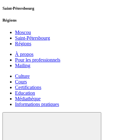
Saint-Pétersbourg
Régions
Moscou
Saint-Pétersbourg
Régions
À propos
Pour les professionnels
Mailing
Culture
Cours
Certifications
Education
Médiathèque
Informations pratiques