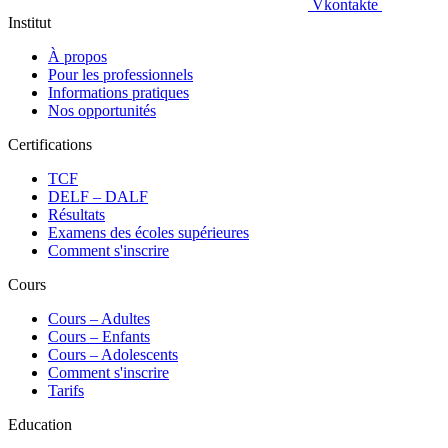
Vkontakte
Institut
À propos
Pour les professionnels
Informations pratiques
Nos opportunités
Certifications
TCF
DELF – DALF
Résultats
Examens des écoles supérieures
Comment s'inscrire
Cours
Сours – Adultes
Cours – Enfants
Cours – Adolescents
Comment s'inscrire
Tarifs
Education