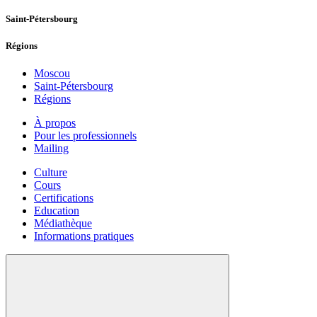
Saint-Pétersbourg
Régions
Moscou
Saint-Pétersbourg
Régions
À propos
Pour les professionnels
Mailing
Culture
Cours
Certifications
Education
Médiathèque
Informations pratiques