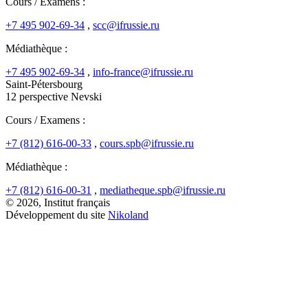
Cours / Examens :
+7 495 902-69-34
,
scc@ifrussie.ru
Médiathèque :
+7 495 902-69-34
,
info-france@ifrussie.ru
Saint-Pétersbourg
12 perspective Nevski
Cours / Examens :
+7 (812) 616-00-33
,
cours.spb@ifrussie.ru
Médiathèque :
+7 (812) 616-00-31
,
mediatheque.spb@ifrussie.ru
© 2026, Institut français
Développement du site
Nikoland