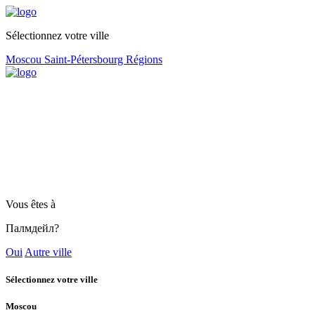
Sélectionnez votre ville
Moscou
Saint-Pétersbourg
Régions
Vous êtes à
Палмдейл?
Oui
Autre ville
Sélectionnez votre ville
Moscou