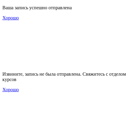
Ваша запись успешно отправлена
Хорошо
Извините, запись не была отправлена. Свяжитесь с отделом
курсов
Хорошо