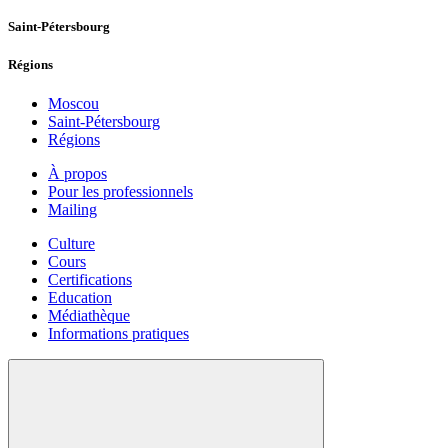
Saint-Pétersbourg
Régions
Moscou
Saint-Pétersbourg
Régions
À propos
Pour les professionnels
Mailing
Culture
Cours
Certifications
Education
Médiathèque
Informations pratiques