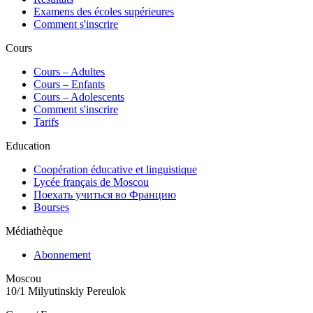
Examens des écoles supérieures
Comment s'inscrire
Cours
Сours – Adultes
Cours – Enfants
Cours – Adolescents
Comment s'inscrire
Tarifs
Education
Coopération éducative et linguistique
Lycée français de Moscou
Поехать учиться во Францию
Bourses
Médiathèque
Abonnement
Moscou
10/1 Milyutinskiy Pereulok