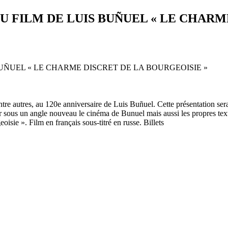
U FILM DE LUIS BUÑUEL « LE CHARM
re autres, au 120e anniversaire de Luis Buñuel. Cette présentation sera
sous un angle nouveau le cinéma de Bunuel mais aussi les propres texte
isie ». Film en français sous-titré en russe. Billets