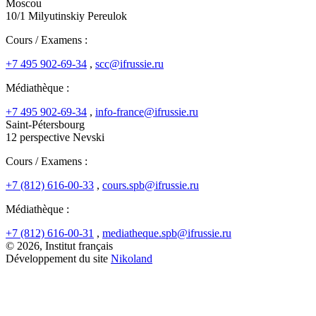
Moscou
10/1 Milyutinskiy Pereulok
Cours / Examens :
+7 495 902-69-34
,
scc@ifrussie.ru
Médiathèque :
+7 495 902-69-34
,
info-france@ifrussie.ru
Saint-Pétersbourg
12 perspective Nevski
Cours / Examens :
+7 (812) 616-00-33
,
cours.spb@ifrussie.ru
Médiathèque :
+7 (812) 616-00-31
,
mediatheque.spb@ifrussie.ru
© 2026, Institut français
Développement du site
Nikoland