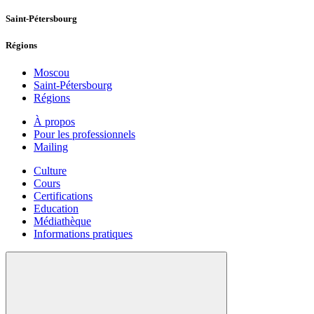
Saint-Pétersbourg
Régions
Moscou
Saint-Pétersbourg
Régions
À propos
Pour les professionnels
Mailing
Culture
Cours
Certifications
Education
Médiathèque
Informations pratiques