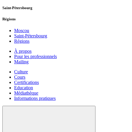
Saint-Pétersbourg
Régions
Moscou
Saint-Pétersbourg
Régions
À propos
Pour les professionnels
Mailing
Culture
Cours
Certifications
Education
Médiathèque
Informations pratiques