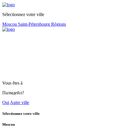
Sélectionnez votre ville
Moscou
Saint-Pétersbourg
Régions
Vous êtes à
Палмдейл?
Oui
Autre ville
Sélectionnez votre ville
Moscou