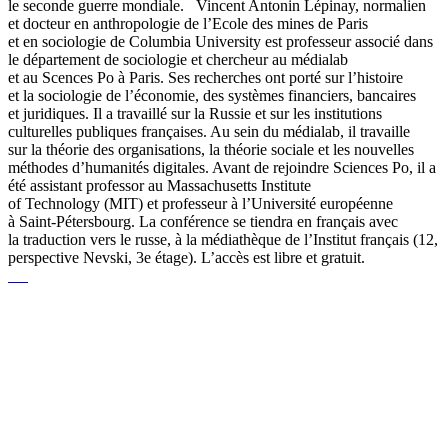
le seconde guerre mondiale. Vincent Antonin Lépinay, normalien
et docteur en anthropologie de l’Ecole des mines de Paris
et en sociologie de Columbia University est professeur associé dans
le département de sociologie et chercheur au médialab
et au Scences Po à Paris. Ses recherches ont porté sur l’histoire
et la sociologie de l’économie, des systèmes financiers, bancaires
et juridiques. Il a travaillé sur la Russie et sur les institutions
culturelles publiques françaises. Au sein du médialab, il travaille
sur la théorie des organisations, la théorie sociale et les nouvelles
méthodes d’humanités digitales. Avant de rejoindre Sciences Po, il a
été assistant professor au Massachusetts Institute
of Technology (MIT) et professeur à l’Université européenne
à Saint-Pétersbourg. La conférence se tiendra en français avec
la traduction vers le russe, à la médiathèque de l’Institut français (12,
perspective Nevski, 3e étage). L’accès est libre et gratuit.