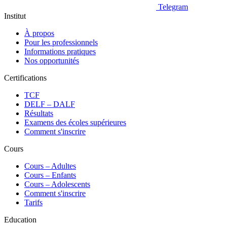
Telegram
Institut
À propos
Pour les professionnels
Informations pratiques
Nos opportunités
Certifications
TCF
DELF – DALF
Résultats
Examens des écoles supérieures
Comment s'inscrire
Cours
Сours – Adultes
Cours – Enfants
Cours – Adolescents
Comment s'inscrire
Tarifs
Education