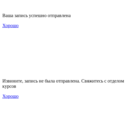
Ваша запись успешно отправлена
Хорошо
Извините, запись не была отправлена. Свяжитесь с отделом
курсов
Хорошо