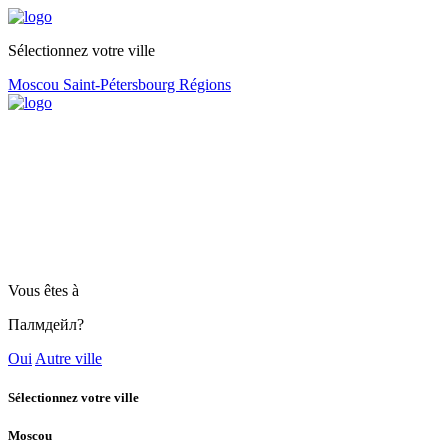
Sélectionnez votre ville
Moscou
Saint-Pétersbourg
Régions
Vous êtes à
Палмдейл?
Oui
Autre ville
Sélectionnez votre ville
Moscou