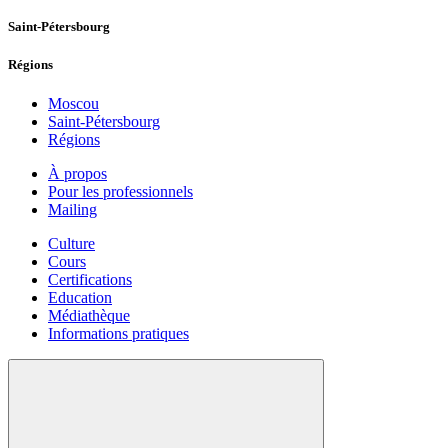
Saint-Pétersbourg
Régions
Moscou
Saint-Pétersbourg
Régions
À propos
Pour les professionnels
Mailing
Culture
Cours
Certifications
Education
Médiathèque
Informations pratiques