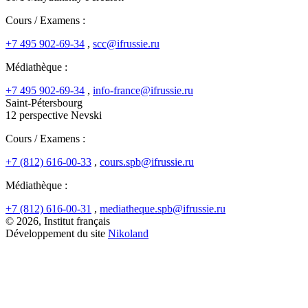
Cours / Examens :
+7 495 902-69-34
,
scc@ifrussie.ru
Médiathèque :
+7 495 902-69-34
,
info-france@ifrussie.ru
Saint-Pétersbourg
12 perspective Nevski
Cours / Examens :
+7 (812) 616-00-33
,
cours.spb@ifrussie.ru
Médiathèque :
+7 (812) 616-00-31
,
mediatheque.spb@ifrussie.ru
© 2026, Institut français
Développement du site
Nikoland