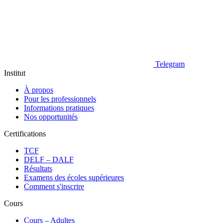
Telegram
Institut
À propos
Pour les professionnels
Informations pratiques
Nos opportunités
Certifications
TCF
DELF – DALF
Résultats
Examens des écoles supérieures
Comment s'inscrire
Cours
Сours – Adultes