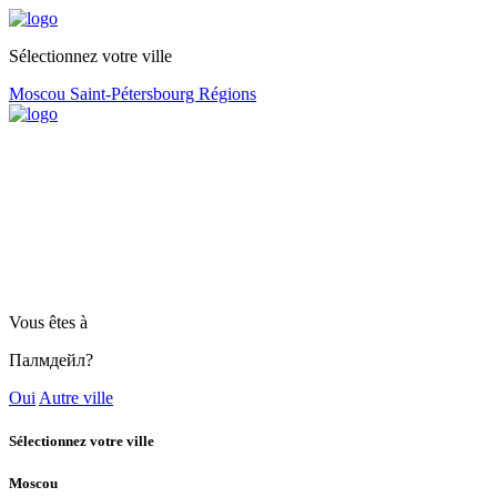
Sélectionnez votre ville
Moscou
Saint-Pétersbourg
Régions
Vous êtes à
Палмдейл?
Oui
Autre ville
Sélectionnez votre ville
Moscou