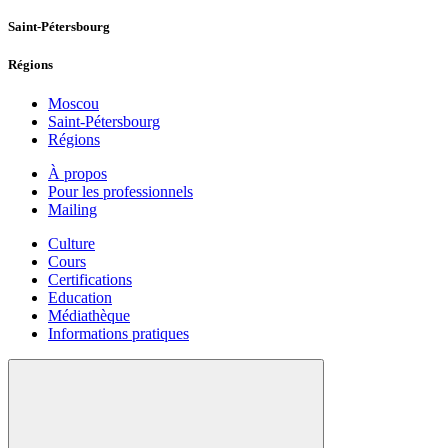
Saint-Pétersbourg
Régions
Moscou
Saint-Pétersbourg
Régions
À propos
Pour les professionnels
Mailing
Culture
Cours
Certifications
Education
Médiathèque
Informations pratiques