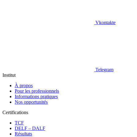
Vkontakte
Telegram
Institut
À propos
Pour les professionnels
Informations pratiques
Nos opportunités
Certifications
TCF
DELF – DALF
Résultats