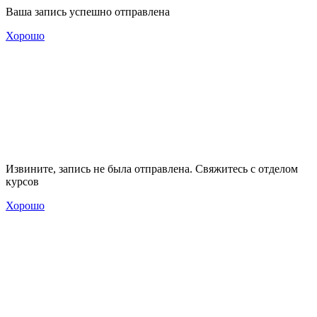
Ваша запись успешно отправлена
Хорошо
Извините, запись не была отправлена. Свяжитесь с отделом
курсов
Хорошо