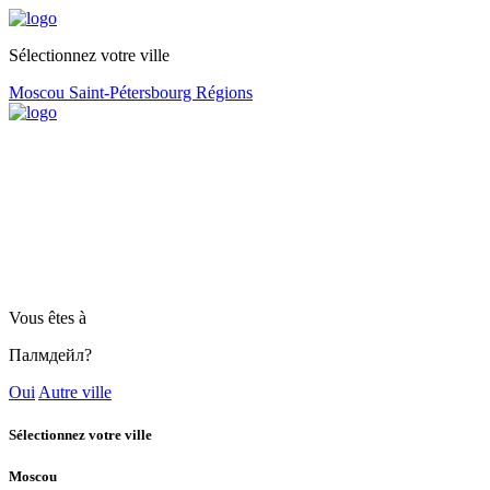
Sélectionnez votre ville
Moscou
Saint-Pétersbourg
Régions
Vous êtes à
Палмдейл?
Oui
Autre ville
Sélectionnez votre ville
Moscou