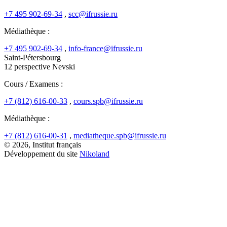
+7 495 902-69-34
,
scc@ifrussie.ru
Médiathèque :
+7 495 902-69-34
,
info-france@ifrussie.ru
Saint-Pétersbourg
12 perspective Nevski
Cours / Examens :
+7 (812) 616-00-33
,
cours.spb@ifrussie.ru
Médiathèque :
+7 (812) 616-00-31
,
mediatheque.spb@ifrussie.ru
© 2026, Institut français
Développement du site
Nikoland