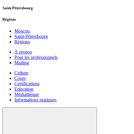
Saint-Pétersbourg
Régions
Moscou
Saint-Pétersbourg
Régions
À propos
Pour les professionnels
Mailing
Culture
Cours
Certifications
Education
Médiathèque
Informations pratiques