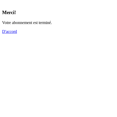
Merci!
Votre abonnement est terminé.
D'accord