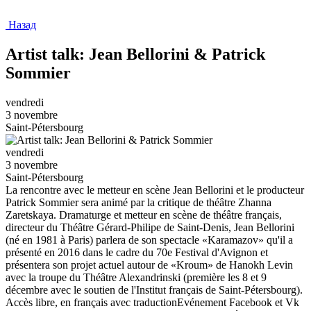
Назад
Artist talk: Jean Bellorini & Patrick
Sommier
vendredi
3 novembre
Saint-Pétersbourg
vendredi
3 novembre
Saint-Pétersbourg
La rencontre avec le metteur en scène Jean Bellorini et le producteur
Patrick Sommier sera animé par la critique de théâtre Zhanna
Zaretskaya. Dramaturge et metteur en scène de théâtre français,
directeur du Théâtre Gérard-Philipe de Saint-Denis, Jean Bellorini
(né en 1981 à Paris) parlera de son spectacle «Karamazov» qu'il a
présenté en 2016 dans le cadre du 70e Festival d'Avignon et
présentera son projet actuel autour de «Kroum» de Hanokh Levin
avec la troupe du Théâtre Alexandrinski (première les 8 et 9
décembre avec le soutien de l'Institut français de Saint-Pétersbourg).
Accès libre, en français avec traductionEvénement Facebook et Vk