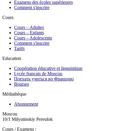
Examens des écoles supérieures
Comment s'inscrire
Cours
Сours – Adultes
Cours – Enfants
Cours – Adolescents
Comment s'inscrire
Tarifs
Education
Coopération éducative et linguistique
Lycée français de Moscou
Поехать учиться во Францию
Bourses
Médiathèque
Abonnement
Moscou
10/1 Milyutinskiy Pereulok
Cours / Examens :