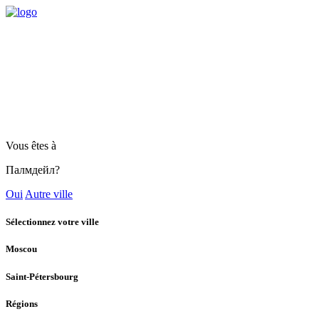
Vous êtes à
Палмдейл?
Oui
Autre ville
Sélectionnez votre ville
Moscou
Saint-Pétersbourg
Régions