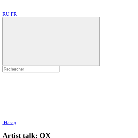
RU
FR
Назад
Artist talk: OX